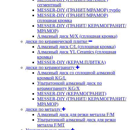
сегментный
MESSER-DIY (ГРАНИТ/МРАМОР) турбо
MESSER-DIY (ГРАНИТ/МРАМОР)
сплошная кромка
MESSER-DIY (ГРАНИТ/ КЕРАМОГРАНИТ/
МРАМОР)
Алмазный диск M/X (сплошная кромка)
диски по керамической плитке
Алмазный диск C/L (сплошная кромка)
Алмазный диск YL Ceramics (сплошная
кромка)
MESSER-DIY (КЕРАМ.ПЛИТКА)
диски по керамограниту
Алмазный диск со сплошной алмазной
кромкой KG/L
Ультратонкий алмазный диск по
керамограниту KG/X
MESSER-DIY (КЕРАМОГРАНИТ)
MESSER-DIY (ГРАНИТ/ КЕРАМОГРАНИТ/
МРАМОР)
диски по металлу
Алмазный диск для резки металла F/M
Ультратонкий алмазный диск для резки
металла F/MT