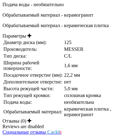
Подача воды - необязательно
Обрабатываемый материал - керамогранит
Обрабатываемый материал - керамическая плитка
Параметры
Диаметр диска (мм):
125
Производитель:
MESSER
Тип диска:
C/L
Ширина рабочей
1,6 мм
поверхности:
Посадочное отверстие (мм):
22,2 мм
Дополнительное отверстие:
нет
Высота режущей части:
5,0 мм
Тип режущей кромки:
сплошная кромка
Подача воды:
необязательна
керамическая плитка ,
Обрабатываемый материал:
керамогранит
Отзывы (0)
Reviews are disabled
Социальные отзывы
Cackl
e