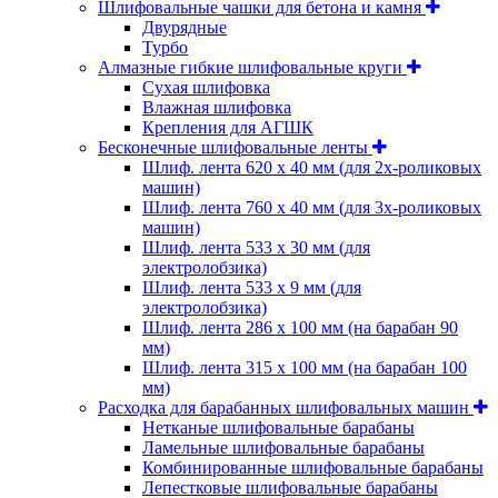
Шлифовальные чашки для бетона и камня
Двурядные
Турбо
Алмазные гибкие шлифовальные круги
Cухая шлифовка
Влажная шлифовка
Крепления для АГШК
Бесконечные шлифовальные ленты
Шлиф. лента 620 х 40 мм (для 2х-роликовых
машин)
Шлиф. лента 760 х 40 мм (для 3х-роликовых
машин)
Шлиф. лента 533 х 30 мм (для
электролобзика)
Шлиф. лента 533 х 9 мм (для
электролобзика)
Шлиф. лента 286 х 100 мм (на барабан 90
мм)
Шлиф. лента 315 х 100 мм (на барабан 100
мм)
Расходка для барабанных шлифовальных машин
Нетканые шлифовальные барабаны
Ламельные шлифовальные барабаны
Комбинированные шлифовальные барабаны
Лепестковые шлифовальные барабаны