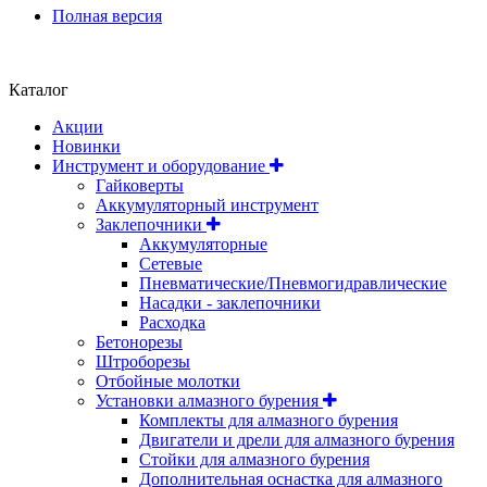
Полная версия
Положение об обработке и защите персональных данных
Каталог
Акции
Новинки
Инструмент и оборудование
Гайковерты
Аккумуляторный инструмент
Заклепочники
Аккумуляторные
Сетевые
Пневматические/Пневмогидравлические
Насадки - заклепочники
Расходка
Бетонорезы
Штроборезы
Отбойные молотки
Установки алмазного бурения
Комплекты для алмазного бурения
Двигатели и дрели для алмазного бурения
Стойки для алмазного бурения
Дополнительная оснастка для алмазного