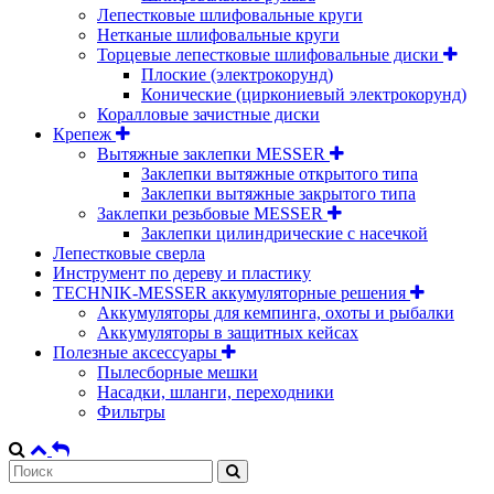
Лепестковые шлифовальные круги
Нетканые шлифовальные круги
Торцевые лепестковые шлифовальные диски
Плоские (электрокорунд)
Конические (циркониевый электрокорунд)
Коралловые зачистные диски
Крепеж
Вытяжные заклепки MESSER
Заклепки вытяжные открытого типа
Заклепки вытяжные закрытого типа
Заклепки резьбовые MESSER
Заклепки цилиндрические с насечкой
Лепестковые сверла
Инструмент по дереву и пластику
TECHNIK-MESSER аккумуляторные решения
Аккумуляторы для кемпинга, охоты и рыбалки
Аккумуляторы в защитных кейсах
Полезные аксессуары
Пылесборные мешки
Насадки, шланги, переходники
Фильтры