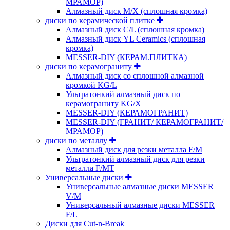
МРАМОР)
Алмазный диск M/X (сплошная кромка)
диски по керамической плитке
Алмазный диск C/L (сплошная кромка)
Алмазный диск YL Ceramics (сплошная
кромка)
MESSER-DIY (КЕРАМ.ПЛИТКА)
диски по керамограниту
Алмазный диск со сплошной алмазной
кромкой KG/L
Ультратонкий алмазный диск по
керамограниту KG/X
MESSER-DIY (КЕРАМОГРАНИТ)
MESSER-DIY (ГРАНИТ/ КЕРАМОГРАНИТ/
МРАМОР)
диски по металлу
Алмазный диск для резки металла F/M
Ультратонкий алмазный диск для резки
металла F/MT
Универсальные диски
Универсальные алмазные диски MESSER
V/M
Универсальный алмазные диски MESSER
F/L
Диски для Cut-n-Break