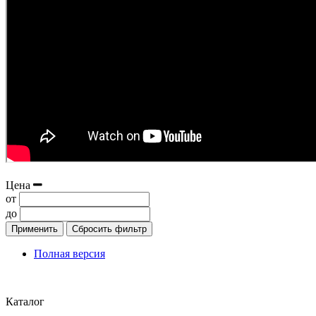
Цена
от
до
Применить
Сбросить фильтр
Полная версия
Положение об обработке и защите персональных данных
Каталог