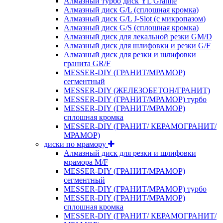
Алмазный турбо диск YL Granite
Алмазный диск G/L (сплошная кромка)
Алмазный диск G/L J-Slot (с микропазом)
Алмазный диск G/S (сплошная кромка)
Алмазный диск для лекальной резки GM/D
Алмазный диск для шлифовки и резки G/F
Алмазный диск для резки и шлифовки
гранита GR/F
MESSER-DIY (ГРАНИТ/МРАМОР)
сегментный
MESSER-DIY (ЖЕЛЕЗОБЕТОН/ГРАНИТ)
MESSER-DIY (ГРАНИТ/МРАМОР) турбо
MESSER-DIY (ГРАНИТ/МРАМОР)
сплошная кромка
MESSER-DIY (ГРАНИТ/ КЕРАМОГРАНИТ/
МРАМОР)
диски по мрамору
Алмазный диск для резки и шлифовки
мрамора M/F
MESSER-DIY (ГРАНИТ/МРАМОР)
сегментный
MESSER-DIY (ГРАНИТ/МРАМОР) турбо
MESSER-DIY (ГРАНИТ/МРАМОР)
сплошная кромка
MESSER-DIY (ГРАНИТ/ КЕРАМОГРАНИТ/