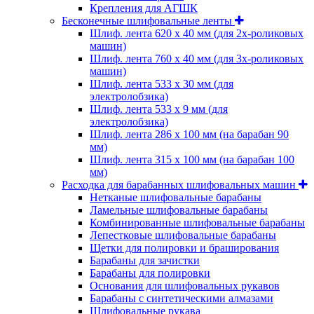
Крепления для АГШК
Бесконечные шлифовальные ленты
Шлиф. лента 620 х 40 мм (для 2х-роликовых
машин)
Шлиф. лента 760 х 40 мм (для 3х-роликовых
машин)
Шлиф. лента 533 х 30 мм (для
электролобзика)
Шлиф. лента 533 х 9 мм (для
электролобзика)
Шлиф. лента 286 х 100 мм (на барабан 90
мм)
Шлиф. лента 315 х 100 мм (на барабан 100
мм)
Расходка для барабанных шлифовальных машин
Нетканые шлифовальные барабаны
Ламельные шлифовальные барабаны
Комбинированные шлифовальные барабаны
Лепестковые шлифовальные барабаны
Щетки для полировки и браширования
Барабаны для зачистки
Барабаны для полировки
Основания для шлифовальных рукавов
Барабаны с синтетическими алмазами
Шлифовальные рукава