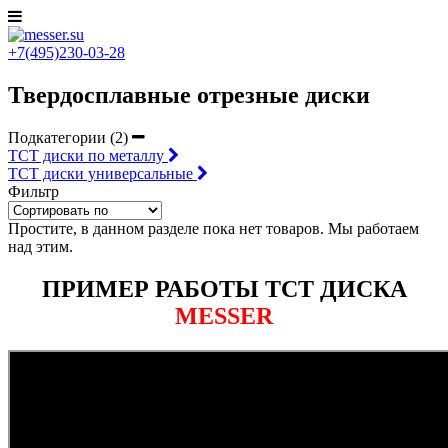
+7(495)230-03-28
Твердосплавные отрезные диски
Подкатегории (2)
ТСТ диски по металлу
ТСТ диски универсальные
Фильтр
Простите, в данном разделе пока нет товаров. Мы работаем
над этим.
ПРИМЕР РАБОТЫ ТСТ ДИСКА
MESSER