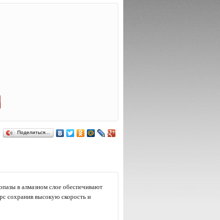
Поделиться…
опазы в алмазном слое обеспечивают
урс сохранив высокую скорость и