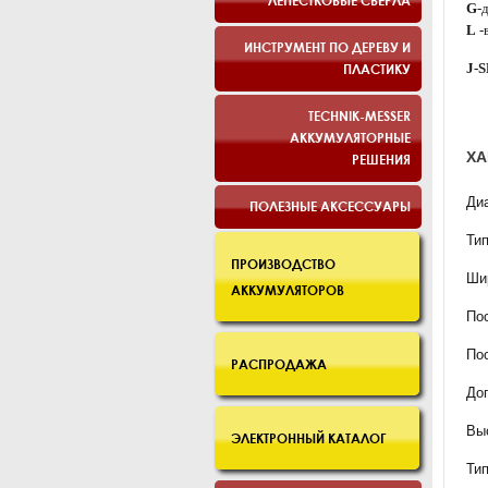
ЛЕПЕСТКОВЫЕ СВЕРЛА
G
-
L
-
ИНСТРУМЕНТ ПО ДЕРЕВУ И
ПЛАСТИКУ
J-
TECHNIK-MESSER
АККУМУЛЯТОРНЫЕ
ХА
РЕШЕНИЯ
Диа
ПОЛЕЗНЫЕ АКСЕССУАРЫ
Тип
ПРОИЗВОДСТВО
Шир
АККУМУЛЯТОРОВ
Пос
Пос
РАСПРОДАЖА
Доп
Вы
ЭЛЕКТРОННЫЙ КАТАЛОГ
Ти