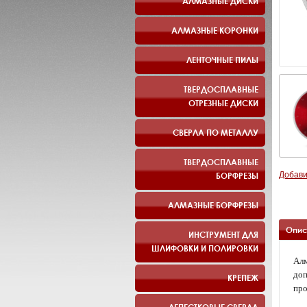
АЛМАЗНЫЕ ДИСКИ
АЛМАЗНЫЕ КОРОНКИ
ЛЕНТОЧНЫЕ ПИЛЫ
ТВЕРДОСПЛАВНЫЕ
ОТРЕЗНЫЕ ДИСКИ
СВЕРЛА ПО МЕТАЛЛУ
ТВЕРДОСПЛАВНЫЕ
БОРФРЕЗЫ
Добави
АЛМАЗНЫЕ БОРФРЕЗЫ
Опис
ИНСТРУМЕНТ ДЛЯ
ШЛИФОВКИ И ПОЛИРОВКИ
Алм
доп
КРЕПЕЖ
про