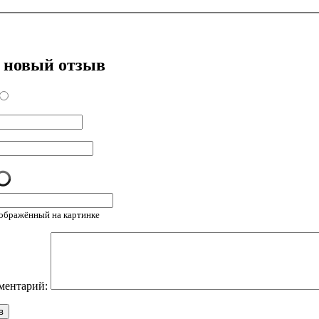
 новый отзыв
зображённый на картинке
ментарий: