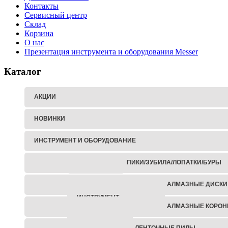
Контакты
Сервисный центр
Склад
Корзина
О нас
Презентация инструмента и оборудования Messer
Каталог
АКЦИИ
НОВИНКИ
ИНСТРУМЕНТ И ОБОРУДОВАНИЕ
ПИКИ/ЗУБИЛА/ЛОПАТКИ/БУРЫ
ГАЙКОВЕРТЫ
АЛМАЗНЫЕ ДИСКИ
АККУМУЛЯТОРНЫЙ
ИНСТРУМЕНТ
АЛМАЗНЫЕ КОРОН
ЗАКЛЕПОЧНИКИ
ЛЕНТОЧНЫЕ ПИЛЫ