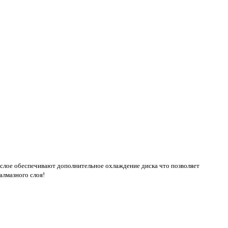
 слое обеспечивают дополнительное охлаждение диска что позволяет
алмазного слоя!