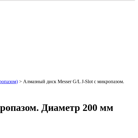
ропазом)
> Алмазный диск Messer G/L J-Slot с микропазом.
кропазом. Диаметр 200 мм