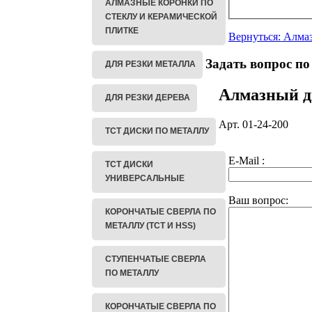
АЛМАЗНЫЕ КОРОНКИ ПО
СТЕКЛУ И КЕРАМИЧЕСКОЙ
ПЛИТКЕ
Вернуться: Алмаз
Задать вопрос по
ДЛЯ РЕЗКИ МЕТАЛЛА
Алмазный ди
ДЛЯ РЕЗКИ ДЕРЕВА
Арт. 01-24-200
ТСТ ДИСКИ ПО МЕТАЛЛУ
E-Mail :
ТСТ ДИСКИ
УНИВЕРСАЛЬНЫЕ
Ваш вопрос:
КОРОНЧАТЫЕ СВЕРЛА ПО
МЕТАЛЛУ (TCT И HSS)
СТУПЕНЧАТЫЕ СВЕРЛА
ПО МЕТАЛЛУ
КОРОНЧАТЫЕ СВЕРЛА ПО