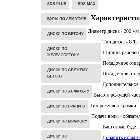
SDS-PLUS
SDS-MAX
Характеристи
БУРЫ ПО АРМАТУРЕ
Диаметр диска - 200 мм
ДИСКИ ПО БЕТОНУ
Тип диска - G/L 
ДИСКИ ПО
Ширина рабочей 
ЖЕЛЕЗОБЕТОНУ
Посадочное отвер
ДИСКИ ПО СВЕЖЕМУ
Посадочное отвер
БЕТОНУ
Дополнительное о
ДИСКИ ПО АСФАЛЬТУ
Высота режущей части
Тип режущей кромки -
ДИСКИ ПО ГРАНИТУ
Подача воды - обязате
ДИСКИ ПО МРАМОРУ
Ваш отзыв будет
ДИСКИ ПО
Добавить новый 