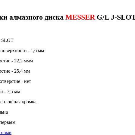
ки алмазного диска
MESSER
G/L J-SLOT
J-SLOT
поверхности - 1,6 мм
стие - 22,2 ммм
стие - 25,4 мм
тверстие - нет
 - 7,5 мм
 сплошная кромка
льна
 первым
отзыв