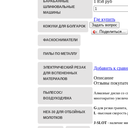
1 858 руб
БАРАБАННЫЕ
ШЛИФОВАЛЬНЫЕ
МАШИНЫ
Где купить
КОЖУХИ ДЛЯ БОЛГАРОК
Поделиться…
ФАСКОСНИМАТЕЛИ
ПИЛЫ ПО МЕТАЛЛУ
ЭЛЕКТРИЧЕСКИЙ РЕЗАК
Добавить к срав
ДЛЯ ВСПЕНЕННЫХ
Описание
МАТЕРИАЛОВ
Отзывы покупате
ПЫЛЕСОС/
Алмазные диски со 
многократно увеличи
ВОЗДУХОДУВКА
G
-для резки гранита,
HEX-30 ДЛЯ ОТБОЙНЫХ
L
-высокая скорость 
МОЛОТКОВ
J-SLOT
- наличие м