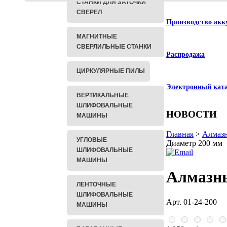
СТАНКИ ДЛЯ ЗАТОЧКИ
СВЕРЕЛ
Производство акк
МАГНИТНЫЕ
СВЕРЛИЛЬНЫЕ СТАНКИ
Распродажа
ЦИРКУЛЯРНЫЕ ПИЛЫ
Электронный кат
ВЕРТИКАЛЬНЫЕ
ШЛИФОВАЛЬНЫЕ
НОВОСТИ
МАШИНЫ
Главная
>
Алмаз
УГЛОВЫЕ
Диаметр 200 мм
ШЛИФОВАЛЬНЫЕ
МАШИНЫ
Алмазны
ЛЕНТОЧНЫЕ
ШЛИФОВАЛЬНЫЕ
Арт. 01-24-200
МАШИНЫ