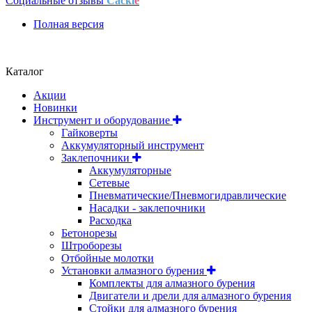
Социальные отзывы
Cackl
e
Полная версия
Положение об обработке и защите персональных данных
Каталог
Акции
Новинки
Инструмент и оборудование
Гайковерты
Аккумуляторный инструмент
Заклепочники
Аккумуляторные
Сетевые
Пневматические/Пневмогидравлические
Насадки - заклепочники
Расходка
Бетонорезы
Штроборезы
Отбойные молотки
Установки алмазного бурения
Комплекты для алмазного бурения
Двигатели и дрели для алмазного бурения
Стойки для алмазного бурения