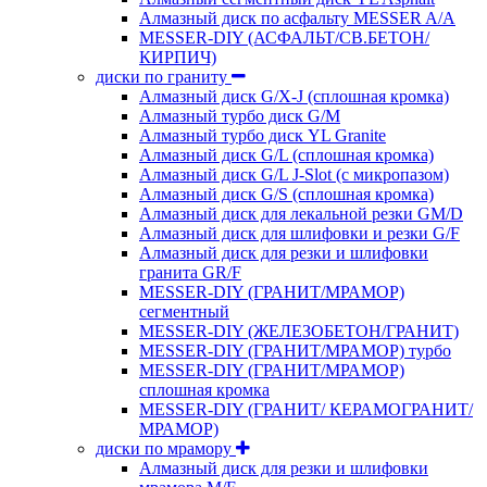
Алмазный диск по асфальту MESSER A/A
MESSER-DIY (АСФАЛЬТ/СВ.БЕТОН/
КИРПИЧ)
диски по граниту
Алмазный диск G/X-J (сплошная кромка)
Алмазный турбо диск G/M
Алмазный турбо диск YL Granite
Алмазный диск G/L (сплошная кромка)
Алмазный диск G/L J-Slot (с микропазом)
Алмазный диск G/S (сплошная кромка)
Алмазный диск для лекальной резки GM/D
Алмазный диск для шлифовки и резки G/F
Алмазный диск для резки и шлифовки
гранита GR/F
MESSER-DIY (ГРАНИТ/МРАМОР)
сегментный
MESSER-DIY (ЖЕЛЕЗОБЕТОН/ГРАНИТ)
MESSER-DIY (ГРАНИТ/МРАМОР) турбо
MESSER-DIY (ГРАНИТ/МРАМОР)
сплошная кромка
MESSER-DIY (ГРАНИТ/ КЕРАМОГРАНИТ/
МРАМОР)
диски по мрамору
Алмазный диск для резки и шлифовки