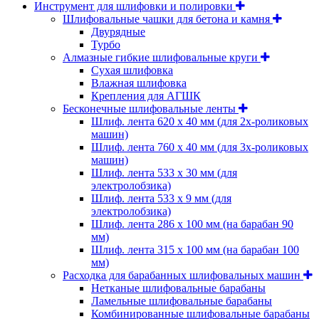
Инструмент для шлифовки и полировки
Шлифовальные чашки для бетона и камня
Двурядные
Турбо
Алмазные гибкие шлифовальные круги
Cухая шлифовка
Влажная шлифовка
Крепления для АГШК
Бесконечные шлифовальные ленты
Шлиф. лента 620 х 40 мм (для 2х-роликовых
машин)
Шлиф. лента 760 х 40 мм (для 3х-роликовых
машин)
Шлиф. лента 533 х 30 мм (для
электролобзика)
Шлиф. лента 533 х 9 мм (для
электролобзика)
Шлиф. лента 286 х 100 мм (на барабан 90
мм)
Шлиф. лента 315 х 100 мм (на барабан 100
мм)
Расходка для барабанных шлифовальных машин
Нетканые шлифовальные барабаны
Ламельные шлифовальные барабаны
Комбинированные шлифовальные барабаны