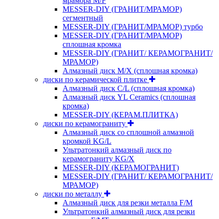
мрамора M/F
MESSER-DIY (ГРАНИТ/МРАМОР)
сегментный
MESSER-DIY (ГРАНИТ/МРАМОР) турбо
MESSER-DIY (ГРАНИТ/МРАМОР)
сплошная кромка
MESSER-DIY (ГРАНИТ/ КЕРАМОГРАНИТ/
МРАМОР)
Алмазный диск M/X (сплошная кромка)
диски по керамической плитке
Алмазный диск C/L (сплошная кромка)
Алмазный диск YL Ceramics (сплошная
кромка)
MESSER-DIY (КЕРАМ.ПЛИТКА)
диски по керамограниту
Алмазный диск со сплошной алмазной
кромкой KG/L
Ультратонкий алмазный диск по
керамограниту KG/X
MESSER-DIY (КЕРАМОГРАНИТ)
MESSER-DIY (ГРАНИТ/ КЕРАМОГРАНИТ/
МРАМОР)
диски по металлу
Алмазный диск для резки металла F/M
Ультратонкий алмазный диск для резки