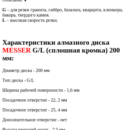
G
– для резки гранита, габбро, базальта, кварцита, клинкера,
бакора, твердого камня.
L
– высокая скорость резки.
Характеристики алмазного диска
MESSER
G/L (сплошная кромка) 200
мм:
Диаметр диска - 200 мм
Тип диска - G/L
Ширина рабочей поверхности - 1,6 мм
Посадочное отверстие - 22, 2 мм
Посадочное отверстие - 25, 4 мм
Дополнительное отверстие - нет
Высота режущей части - 7,5 мм