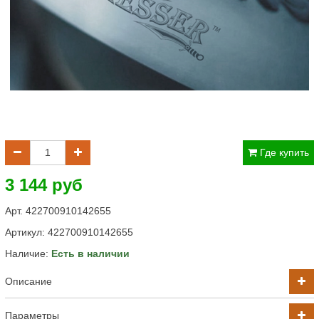
Где купить
3 144 руб
Арт. 422700910142655
Артикул:
422700910142655
Наличие:
Есть в наличии
Описание
Параметры