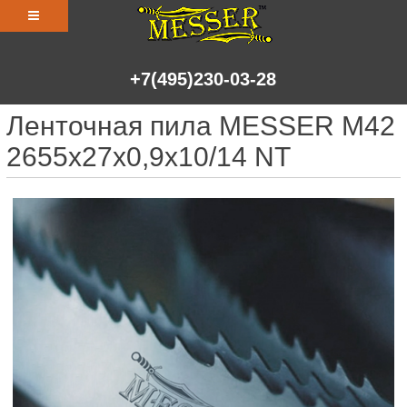
+7(495)230-03-28
Ленточная пила MESSER М42
2655х27х0,9х10/14 NT