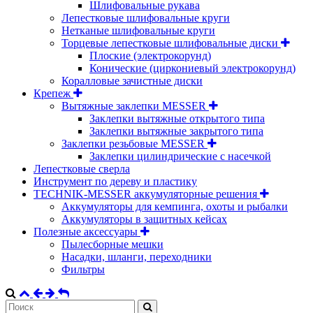
Шлифовальные рукава
Лепестковые шлифовальные круги
Нетканые шлифовальные круги
Торцевые лепестковые шлифовальные диски
Плоские (электрокорунд)
Конические (циркониевый электрокорунд)
Коралловые зачистные диски
Крепеж
Вытяжные заклепки MESSER
Заклепки вытяжные открытого типа
Заклепки вытяжные закрытого типа
Заклепки резьбовые MESSER
Заклепки цилиндрические с насечкой
Лепестковые сверла
Инструмент по дереву и пластику
TECHNIK-MESSER аккумуляторные решения
Аккумуляторы для кемпинга, охоты и рыбалки
Аккумуляторы в защитных кейсах
Полезные аксессуары
Пылесборные мешки
Насадки, шланги, переходники
Фильтры