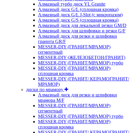
Алмазный турбо диск YL Granite
Алмазный диск G/L (сплошная кромка)
Алмазный диск G/L J-Slot (с микропазом)
Алмазный диск G/S (сплошная кромка)
Алмазный диск для лекальной резки GM/D
Алмазный диск для шлифовки и резки G/F
Алмазный диск для резки и шлифовки
гранита GR/F
MESSER-DIY (ГРАНИТ/МРАМОР)
сегментный
MESSER-DIY (ЖЕЛЕЗОБЕТОН/ГРАНИТ)
MESSER-DIY (ГРАНИТ/МРАМОР) турбо
MESSER-DIY (ГРАНИТ/МРАМОР)
сплошная кромка
MESSER-DIY (ГРАНИТ/ КЕРАМОГРАНИТ/
МРАМОР)
диски по мрамору
Алмазный диск для резки и шлифовки
мрамора M/F
MESSER-DIY (ГРАНИТ/МРАМОР)
сегментный
MESSER-DIY (ГРАНИТ/МРАМОР) турбо
MESSER-DIY (ГРАНИТ/МРАМОР)
сплошная кромка
MESSER-DIY (ГРАНИТ/ КЕРАМОГРАНИТ/