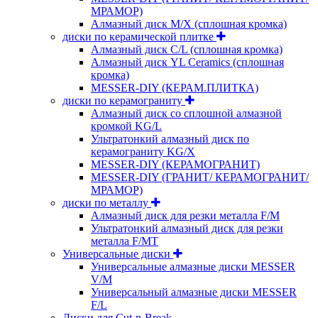
МРАМОР)
Алмазный диск M/X (сплошная кромка)
диски по керамической плитке
Алмазный диск C/L (сплошная кромка)
Алмазный диск YL Ceramics (сплошная
кромка)
MESSER-DIY (КЕРАМ.ПЛИТКА)
диски по керамограниту
Алмазный диск со сплошной алмазной
кромкой KG/L
Ультратонкий алмазный диск по
керамограниту KG/X
MESSER-DIY (КЕРАМОГРАНИТ)
MESSER-DIY (ГРАНИТ/ КЕРАМОГРАНИТ/
МРАМОР)
диски по металлу
Алмазный диск для резки металла F/M
Ультратонкий алмазный диск для резки
металла F/MT
Универсальные диски
Универсальные алмазные диски MESSER
V/M
Универсальный алмазные диски MESSER
F/L
Диски для Cut-n-Break