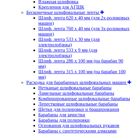
Влажная шлифовка
Крепления для АГШК
Бесконечные шлифовальные ленты
Шлиф. лента 620 х 40 мм (для 2х-роликовых
машин)
Шлиф. лента 760 х 40 мм (для 3х-роликовых
машин)
Шлиф. лента 533 х 30 мм (для
электролобзика)
Шлиф. лента 533 х 9 мм (для
электролобзика)
Шлиф. лента 286 х 100 мм (на барабан 90
мм)
Шлиф. лента 315 х 100 мм (на барабан 100
мм)
Расходка для барабанных шлифовальных машин
Нетканые шлифовальные барабаны
Ламельные шлифовальные барабаны
Комбинированные шлифовальные барабаны
Лепестковые шлифовальные барабаны
Щетки для полировки и браширования
Барабаны для зачистки
Барабаны для полировки
Основания для шлифовальных рукавов
Барабаны с синтетическими алмазами