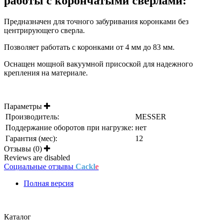
работы с корончатыми сверлами:
Предназначен для точного забуривания коронками без
центрирующего сверла.
Позволяет работать с коронками от 4 мм до 83 мм.
Оснащен мощной вакуумной присоской для надежного
крепления на материале.
Параметры
Производитель:
MESSER
Поддержание оборотов при нагрузке:
нет
Гарантия (мес):
12
Отзывы (0)
Reviews are disabled
Социальные отзывы
Cackl
e
Полная версия
Положение об обработке и защите персональных данных
Каталог