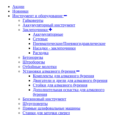
Акции
Новинки
Инструмент и оборудование
Гайковерты
Аккумуляторный инструмент
Заклепочники
Аккумуляторные
Сетевые
Пневматические/Пневмогидравлические
Насадки - заклепочники
Расходка
Бетонорезы
Штроборезы
Отбойные молотки
Установки алмазного бурения
Комплекты для алмазного бурения
Двигатели и дрели для алмазного бурения
Стойки для алмазного бурения
Дополнительная оснастка для алмазного
бурения
Бензиновый инструмент
Шуруповерты
Прямые шлифовальные машины
Станки для заточки сверел