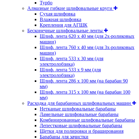
Турбо
Алмазные гибкие шлифовальные круги
Cухая шлифовка
Влажная шлифовка
Крепления для АГШК
Бесконечные шлифовальные ленты
Шлиф. лента 620 х 40 мм (для 2х-роликовых
машин)
Шлиф. лента 760 х 40 мм (для 3х-роликовых
машин)
Шлиф. лента 533 х 30 мм (для
электролобзика)
Шлиф. лента 533 х 9 мм (для
электролобзика)
Шлиф. лента 286 х 100 мм (на барабан 90
мм)
Шлиф. лента 315 х 100 мм (на барабан 100
мм)
Расходка для барабанных шлифовальных машин
Нетканые шлифовальные барабаны
Ламельные шлифовальные барабаны
Комбинированные шлифовальные барабаны
Лепестковые шлифовальные барабаны
Щетки для полировки и браширования
Барабаны для зачистки