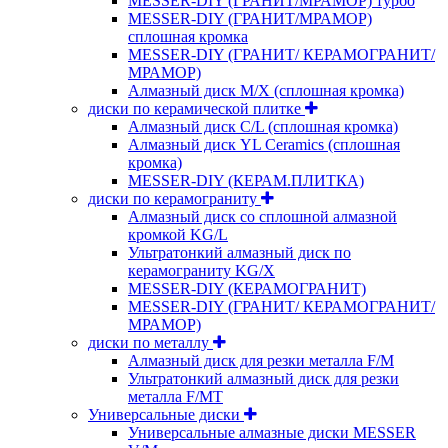
MESSER-DIY (ГРАНИТ/МРАМОР) турбо
MESSER-DIY (ГРАНИТ/МРАМОР)
сплошная кромка
MESSER-DIY (ГРАНИТ/ КЕРАМОГРАНИТ/
МРАМОР)
Алмазный диск M/X (сплошная кромка)
диски по керамической плитке
Алмазный диск C/L (сплошная кромка)
Алмазный диск YL Ceramics (сплошная
кромка)
MESSER-DIY (КЕРАМ.ПЛИТКА)
диски по керамограниту
Алмазный диск со сплошной алмазной
кромкой KG/L
Ультратонкий алмазный диск по
керамограниту KG/X
MESSER-DIY (КЕРАМОГРАНИТ)
MESSER-DIY (ГРАНИТ/ КЕРАМОГРАНИТ/
МРАМОР)
диски по металлу
Алмазный диск для резки металла F/M
Ультратонкий алмазный диск для резки
металла F/MT
Универсальные диски
Универсальные алмазные диски MESSER