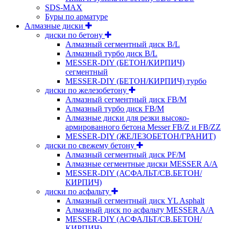
SDS-MAX
Буры по арматуре
Алмазные диски
диски по бетону
Алмазный сегментный диск B/L
Алмазный турбо диск B/L
MESSER-DIY (БЕТОН/КИРПИЧ)
сегментный
MESSER-DIY (БЕТОН/КИРПИЧ) турбо
диски по железобетону
Алмазный сегментный диск FB/M
Алмазный турбо диск FB/M
Алмазные диски для резки высоко-
армированного бетона Messer FB/Z и FB/ZZ
MESSER-DIY (ЖЕЛЕЗОБЕТОН/ГРАНИТ)
диски по свежему бетону
Алмазный сегментный диск PF/M
Алмазные сегментные диски MESSER A/A
MESSER-DIY (АСФАЛЬТ/СВ.БЕТОН/
КИРПИЧ)
диски по асфальту
Алмазный сегментный диск YL Asphalt
Алмазный диск по асфальту MESSER A/A
MESSER-DIY (АСФАЛЬТ/СВ.БЕТОН/
КИРПИЧ)