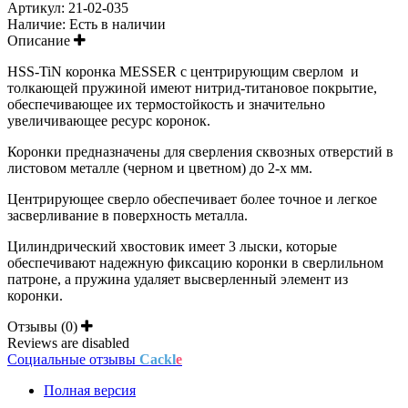
Артикул:
21-02-035
Наличие:
Есть в наличии
Описание
HSS-TiN коронка MESSER с центрирующим сверлом
и
толкающей пружиной имеют нитрид-титановое покрытие,
обеспечивающее их термостойкость и значительно
увеличивающее ресурс коронок.
Коронки предназначены для сверления сквозных отверстий в
листовом металле (черном и цветном) до 2-х мм.
Центрирующее сверло обеспечивает более точное и легкое
засверливание в поверхность металла.
Цилиндрический хвостовик имеет 3 лыски, которые
обеспечивают надежную фиксацию коронки в сверлильном
патроне, а пружина удаляет высверленный элемент из
коронки.
Отзывы (0)
Reviews are disabled
Социальные отзывы
Cackl
e
Полная версия