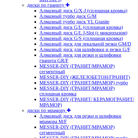
диски по граниту
Алмазный диск G/X-J (сплошная кромка)
Алмазный турбо диск G/M
Алмазный турбо диск YL Granite
Алмазный диск G/L (сплошная кромка)
Алмазный диск G/L J-Slot (с микропазом)
Алмазный диск G/S (сплошная кромка)
Алмазный диск для лекальной резки GM/D
Алмазный диск для шлифовки и резки G/F
Алмазный диск для резки и шлифовки
гранита GR/F
MESSER-DIY (ГРАНИТ/МРАМОР)
сегментный
MESSER-DIY (ЖЕЛЕЗОБЕТОН/ГРАНИТ)
MESSER-DIY (ГРАНИТ/МРАМОР) турбо
MESSER-DIY (ГРАНИТ/МРАМОР)
сплошная кромка
MESSER-DIY (ГРАНИТ/ КЕРАМОГРАНИТ/
МРАМОР)
диски по мрамору
Алмазный диск для резки и шлифовки
мрамора M/F
MESSER-DIY (ГРАНИТ/МРАМОР)
сегментный