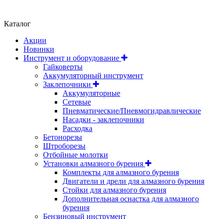
Положение об обработке и защите персональных данных
Каталог
Акции
Новинки
Инструмент и оборудование
Гайковерты
Аккумуляторный инструмент
Заклепочники
Аккумуляторные
Сетевые
Пневматические/Пневмогидравлические
Насадки - заклепочники
Расходка
Бетонорезы
Штроборезы
Отбойные молотки
Установки алмазного бурения
Комплекты для алмазного бурения
Двигатели и дрели для алмазного бурения
Стойки для алмазного бурения
Дополнительная оснастка для алмазного
бурения
Бензиновый инструмент