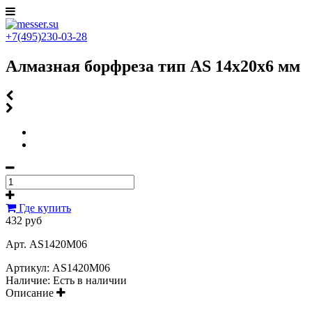
+7(495)230-03-28
Алмазная борфреза тип AS 14x20x6 мм
Где купить
432 руб
Арт. AS1420M06
Артикул:
AS1420M06
Наличие:
Есть в наличии
Описание