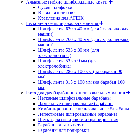
Алмазные гибкие шлифовальные круги
Cухая шлифовка
Влажная шлифовка
Крепления для АГШК
Бесконечные шлифовальные ленты
Шлиф. лента 620 х 40 мм (для 2х-роликовых
машин)
Шлиф. лента 760 х 40 мм (для 3х-роликовых
машин)
Шлиф. лента 533 х 30 мм (для
электролобзика)
Шлиф. лента 533 х 9 мм (для
электролобзика)
Шлиф. лента 286 х 100 мм (на барабан 90
мм)
Шлиф. лента 315 х 100 мм (на барабан 100
мм)
Расходка для барабанных шлифовальных машин
Нетканые шлифовальные барабаны
Ламельные шлифовальные барабаны
Комбинированные шлифовальные барабаны
Лепестковые шлифовальные барабаны
Щетки для полировки и браширования
Барабаны для зачистки
Барабаны для полировки