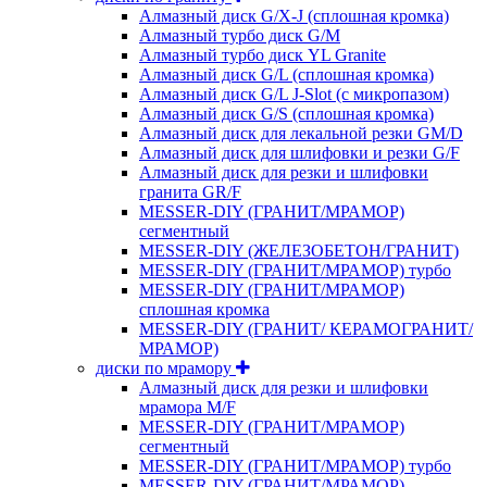
Алмазный диск G/X-J (сплошная кромка)
Алмазный турбо диск G/M
Алмазный турбо диск YL Granite
Алмазный диск G/L (сплошная кромка)
Алмазный диск G/L J-Slot (с микропазом)
Алмазный диск G/S (сплошная кромка)
Алмазный диск для лекальной резки GM/D
Алмазный диск для шлифовки и резки G/F
Алмазный диск для резки и шлифовки
гранита GR/F
MESSER-DIY (ГРАНИТ/МРАМОР)
сегментный
MESSER-DIY (ЖЕЛЕЗОБЕТОН/ГРАНИТ)
MESSER-DIY (ГРАНИТ/МРАМОР) турбо
MESSER-DIY (ГРАНИТ/МРАМОР)
сплошная кромка
MESSER-DIY (ГРАНИТ/ КЕРАМОГРАНИТ/
МРАМОР)
диски по мрамору
Алмазный диск для резки и шлифовки
мрамора M/F
MESSER-DIY (ГРАНИТ/МРАМОР)
сегментный
MESSER-DIY (ГРАНИТ/МРАМОР) турбо
MESSER-DIY (ГРАНИТ/МРАМОР)