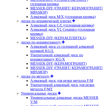
сплошная кромка
MESSER-DIY (ГРАНИТ/ КЕРАМОГРАНИТ/
МРАМОР)
Алмазный диск M/X (сплошная кромка)
диски по керамической плитке
Алмазный диск C/L (сплошная кромка)
Алмазный диск YL Ceramics (сплошная
кромка)
MESSER-DIY (КЕРАМ.ПЛИТКА)
диски по керамограниту
Алмазный диск со сплошной алмазной
кромкой KG/L
Ультратонкий алмазный диск по
керамограниту KG/X
MESSER-DIY (КЕРАМОГРАНИТ)
MESSER-DIY (ГРАНИТ/ КЕРАМОГРАНИТ/
МРАМОР)
диски по металлу
Алмазный диск для резки металла F/M
Ультратонкий алмазный диск для резки
металла F/MT
Универсальные диски
Универсальные алмазные диски MESSER
V/M