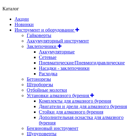
Каталог
Акции
Новинки
Инструмент и оборудование
Гайковерты
Аккумуляторный инструмент
Заклепочники
Аккумуляторные
Сетевые
Пневматические/Пневмогидравлические
Насадки - заклепочники
Расходка
Бетонорезы
Штроборезы
Отбойные молотки
Установки алмазного бурения
Комплекты для алмазного бурения
Двигатели и дрели для алмазного бурения
Стойки для алмазного бурения
Дополнительная оснастка для алмазного
бурения
Бензиновый инструмент
Шуруповерты