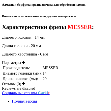
Алмазная борфреза предназначена для обработки камня.
Возможно использование и по другим материалам.
Характеристики фрезы
MESSER
:
Диаметр головки - 14 мм
Длина головки - 20 мм
Диаметр хвостовика - 6 мм
Параметры
Производитель:
MESSER
Диаметр головки (мм):
14
Длина головки (мм):
20
Отзывы (0)
Reviews are disabled
Социальные отзывы
Cackl
e
Полная версия
Положение об обработке и защите персональных данных