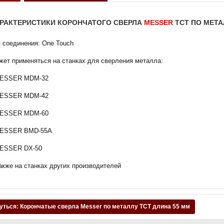
РАКТЕРИСТИКИ КОРОНЧАТОГО СВЕРЛА
MESSER
TCT ПО МЕТА
п соединения: One Touch
жет применяться на станках для сверления металла:
MESSER MDM-32
MESSER MDM-42
MESSER MDM-60
MESSER BMD-55A
MESSER DX-50
акже на станках других производителей
уться: Корончатые сверла Messer по металлу ТСТ длина 55 мм