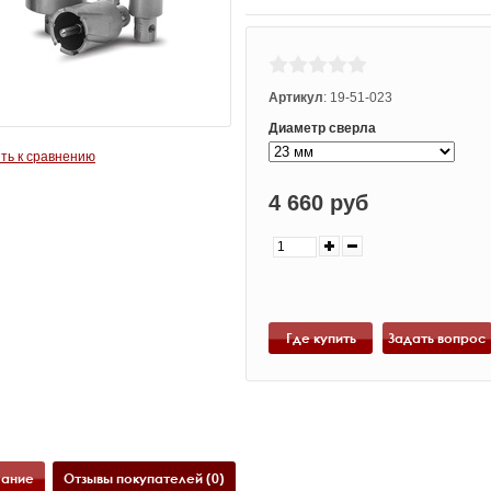
Артикул
:
19-51-023
Диаметр сверла
ть к сравнению
4 660 руб
Где купить
ание
Отзывы покупателей (0)