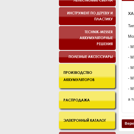
ЛЕПЕСТКОВЫЕ СВЕРЛА
ИНСТРУМЕНТ ПО ДЕРЕВУ И
ХА
ПЛАСТИКУ
Ти
TECHNIK-MESSER
Мо
АККУМУЛЯТОРНЫЕ
РЕШЕНИЯ
- 
ПОЛЕЗНЫЕ АКСЕССУАРЫ
- 
- 
ПРОИЗВОДСТВО
- 
АККУМУЛЯТОРОВ
- 
а т
РАСПРОДАЖА
ЭЛЕКТРОННЫЙ КАТАЛОГ
Верн