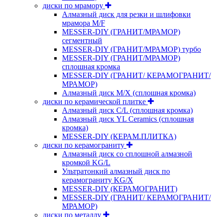
диски по мрамору
Алмазный диск для резки и шлифовки
мрамора M/F
MESSER-DIY (ГРАНИТ/МРАМОР)
сегментный
MESSER-DIY (ГРАНИТ/МРАМОР) турбо
MESSER-DIY (ГРАНИТ/МРАМОР)
сплошная кромка
MESSER-DIY (ГРАНИТ/ КЕРАМОГРАНИТ/
МРАМОР)
Алмазный диск M/X (сплошная кромка)
диски по керамической плитке
Алмазный диск C/L (сплошная кромка)
Алмазный диск YL Ceramics (сплошная
кромка)
MESSER-DIY (КЕРАМ.ПЛИТКА)
диски по керамограниту
Алмазный диск со сплошной алмазной
кромкой KG/L
Ультратонкий алмазный диск по
керамограниту KG/X
MESSER-DIY (КЕРАМОГРАНИТ)
MESSER-DIY (ГРАНИТ/ КЕРАМОГРАНИТ/
МРАМОР)
диски по металлу