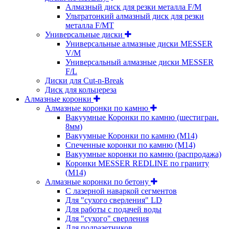
Алмазный диск для резки металла F/M
Ультратонкий алмазный диск для резки
металла F/MT
Универсальные диски
Универсальные алмазные диски MESSER
V/M
Универсальный алмазные диски MESSER
F/L
Диски для Cut-n-Break
Диск для кольцереза
Алмазные коронки
Алмазные коронки по камню
Вакуумные Коронки по камню (шестигран.
8мм)
Вакуумные Коронки по камню (M14)
Спеченные коронки по камню (M14)
Вакуумные коронки по камню (распродажа)
Коронки MESSER REDLINE по граниту
(М14)
Алмазные коронки по бетону
С лазерной наваркой сегментов
Для "сухого сверления" LD
Для работы с подачей воды
Для "сухого" сверления
Для подразетников