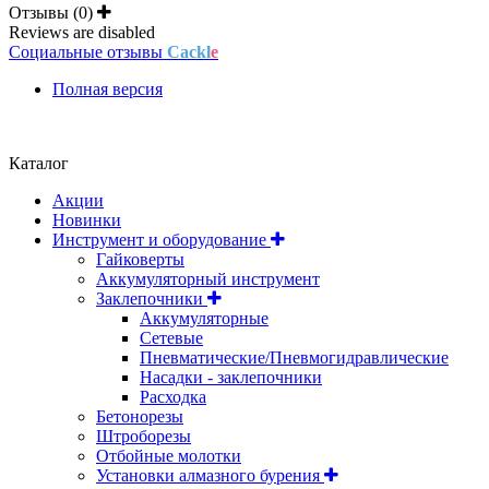
Отзывы (0)
Reviews are disabled
Социальные отзывы
Cackl
e
Полная версия
Положение об обработке и защите персональных данных
Каталог
Акции
Новинки
Инструмент и оборудование
Гайковерты
Аккумуляторный инструмент
Заклепочники
Аккумуляторные
Сетевые
Пневматические/Пневмогидравлические
Насадки - заклепочники
Расходка
Бетонорезы
Штроборезы
Отбойные молотки
Установки алмазного бурения