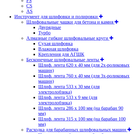
FS
CS
AS
Инструмент для шлифовки и полировки
Шлифовальные чашки для бетона и камня
Двурядные
Турбо
Алмазные гибкие шлифовальные круги
Cухая шлифовка
Влажная шлифовка
Крепления для АГШК
Бесконечные шлифовальные ленты
Шлиф. лента 620 х 40 мм (для 2х-роликовых
машин)
Шлиф. лента 760 х 40 мм (для 3х-роликовых
машин)
Шлиф. лента 533 х 30 мм (для
электролобзика)
Шлиф. лента 533 х 9 мм (для
электролобзика)
Шлиф. лента 286 х 100 мм (на барабан 90
мм)
Шлиф. лента 315 х 100 мм (на барабан 100
мм)
Расходка для барабанных шлифовальных машин