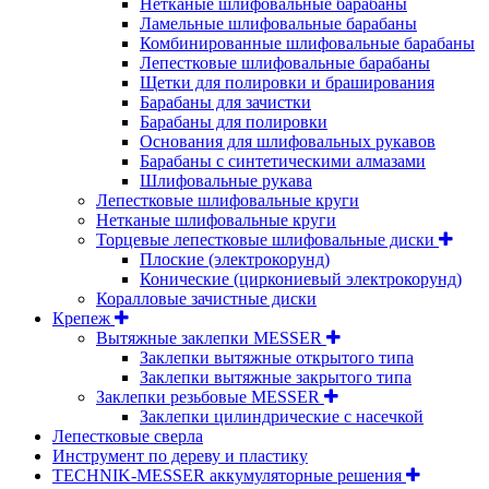
Нетканые шлифовальные барабаны
Ламельные шлифовальные барабаны
Комбинированные шлифовальные барабаны
Лепестковые шлифовальные барабаны
Щетки для полировки и браширования
Барабаны для зачистки
Барабаны для полировки
Основания для шлифовальных рукавов
Барабаны с синтетическими алмазами
Шлифовальные рукава
Лепестковые шлифовальные круги
Нетканые шлифовальные круги
Торцевые лепестковые шлифовальные диски
Плоские (электрокорунд)
Конические (циркониевый электрокорунд)
Коралловые зачистные диски
Крепеж
Вытяжные заклепки MESSER
Заклепки вытяжные открытого типа
Заклепки вытяжные закрытого типа
Заклепки резьбовые MESSER
Заклепки цилиндрические с насечкой
Лепестковые сверла
Инструмент по дереву и пластику
TECHNIK-MESSER аккумуляторные решения