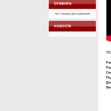
СРАВНИТЬ
Нет товаров для сравнения
НОВОСТИ
ТЕ
Ра
Ра
См
По
Дл
Вес