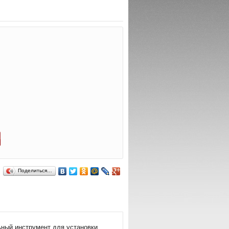
Поделиться…
ный инструмент для установки