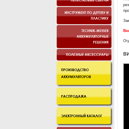
ЛЕПЕСТКОВЫЕ СВЕРЛА
ре
пр
ИНСТРУМЕНТ ПО ДЕРЕВУ И
ПЛАСТИКУ
Зак
TECHNIK-MESSER
Вн
АККУМУЛЯТОРНЫЕ
От
РЕШЕНИЯ
В
ПОЛЕЗНЫЕ АКСЕССУАРЫ
ПРОИЗВОДСТВО
АККУМУЛЯТОРОВ
РАСПРОДАЖА
ЭЛЕКТРОННЫЙ КАТАЛОГ