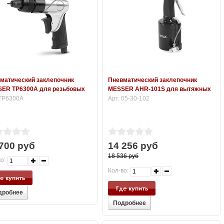
матический заклепочник
Пневматический заклепочник
ER TP6300A для резьбовых
MESSER AHR-101S для вытяжных
епок (М3 - М5)
заклепок (2,4 - 4,8 мм)
 TP6300A
Арт. 05-30-102
700 руб
14 256 руб
18 536 руб
о:
Кол-во:
е купить
Где купить
дробнее
Подробнее