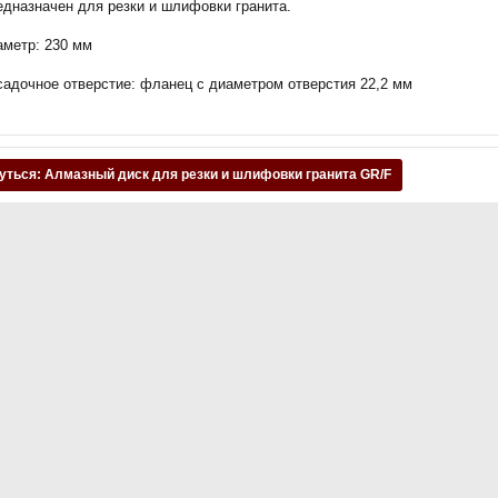
едназначен для резки и шлифовки гранита.
аметр: 230 мм
садочное отверстие: фланец с диаметром отверстия 22,2 мм
уться: Алмазный диск для резки и шлифовки гранита GR/F