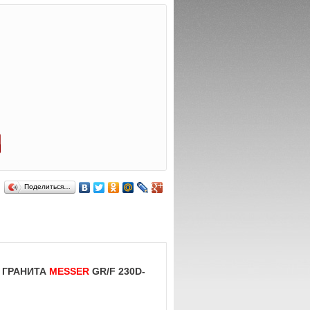
Поделиться…
 ГРАНИТА
MESSER
GR/F 230D-