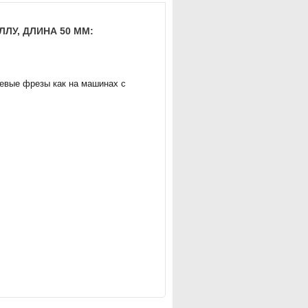
ЛУ, ДЛИНА 50 ММ:
евые фрезы как на машинах с