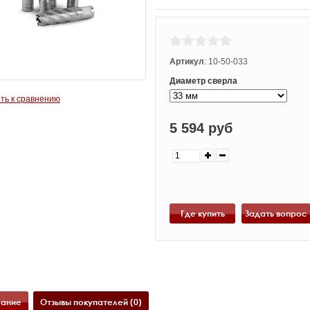
Артикул
:
10-50-033
Диаметр сверла
ть к сравнению
5 594 руб
Где купить
ание
Отзывы покупателей (0)