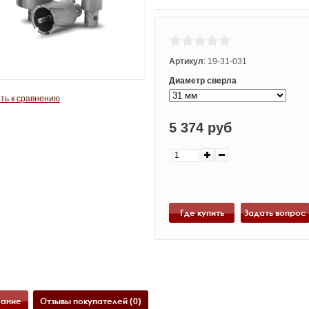
Артикул
:
19-31-031
Диаметр сверла
ть к сравнению
5 374 руб
Где купить
ание
Отзывы покупателей (0)