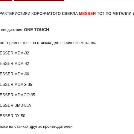
РАКТЕРИСТИКИ КОРОНЧАТОГО СВЕРЛА
MESSER
TCT ПО МЕТАЛЛУ, 
ONE TOUCH
 СОЕДИНЕНИЯ:
жет применяться на станках для сверления металла:
MESSER MDM-32
MESSER MDM-42
MESSER MDM-60
MESSER MDMG-35
MESSER MDMGO-35
MESSER BMD-55A
MESSER DX-50
акже на станках других производителей