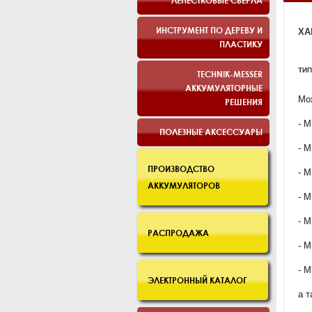
ЛЕПЕСТКОВЫЕ СВЕРЛА
ИНСТРУМЕНТ ПО ДЕРЕВУ И
ХА
ПЛАСТИКУ
ТИП
TECHNIK-MESSER
АККУМУЛЯТОРНЫЕ
Мо
РЕШЕНИЯ
- 
ПОЛЕЗНЫЕ АКСЕССУАРЫ
- 
ПРОИЗВОДСТВО
- 
АККУМУЛЯТОРОВ
- 
- 
РАСПРОДАЖА
- 
- 
ЭЛЕКТРОННЫЙ КАТАЛОГ
а т