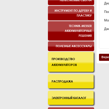
ЛЕПЕСТКОВЫЕ СВЕРЛА
Ди
ИНСТРУМЕНТ ПО ДЕРЕВУ И
Пос
ПЛАСТИКУ
Мож
TECHNIK-MESSER
Да
АККУМУЛЯТОРНЫЕ
РЕШЕНИЯ
ПОЛЕЗНЫЕ АКСЕССУАРЫ
Верн
ПРОИЗВОДСТВО
АККУМУЛЯТОРОВ
РАСПРОДАЖА
ЭЛЕКТРОННЫЙ КАТАЛОГ