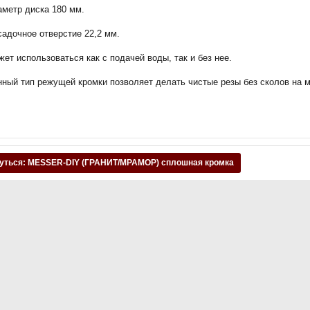
аметр диска 180 мм.
адочное отверстие 22,2 мм.
ет использоваться как с подачей воды, так и без нее.
нный тип режущей кромки позволяет делать чистые резы без сколов на 
уться: MESSER-DIY (ГРАНИТ/МРАМОР) сплошная кромка