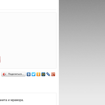
Поделиться…
нита и мрамора.