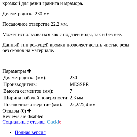
кромкой для резки гранита и мрамора.
Диаметр диска 230 мм.
Посадочное отверстие 22,2 мм.
Может использоваться как с подачей воды, так и без нее.
Данный тип режущей кромки позволяет делать чистые резы
без сколов на материале.
Параметры
Диаметр диска (мм):
230
Производитель:
MESSER
Высота сегментов (мм):
7
Ширина рабочей поверхности:
2,3 мм
Посадочное отверстие (мм):
22,2/25,4 мм
Отзывы (0)
Reviews are disabled
Социальные отзывы
Cackl
e
Полная версия