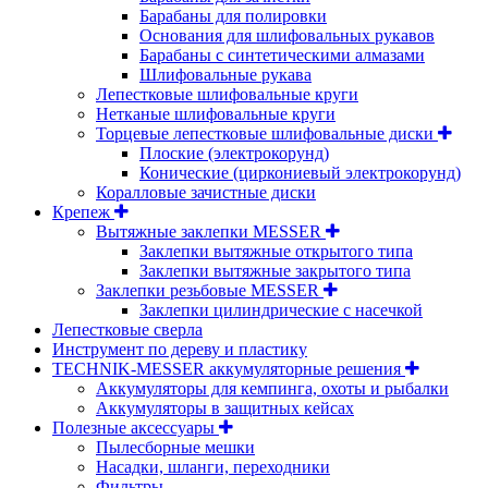
Барабаны для полировки
Основания для шлифовальных рукавов
Барабаны с синтетическими алмазами
Шлифовальные рукава
Лепестковые шлифовальные круги
Нетканые шлифовальные круги
Торцевые лепестковые шлифовальные диски
Плоские (электрокорунд)
Конические (циркониевый электрокорунд)
Коралловые зачистные диски
Крепеж
Вытяжные заклепки MESSER
Заклепки вытяжные открытого типа
Заклепки вытяжные закрытого типа
Заклепки резьбовые MESSER
Заклепки цилиндрические с насечкой
Лепестковые сверла
Инструмент по дереву и пластику
TECHNIK-MESSER аккумуляторные решения
Аккумуляторы для кемпинга, охоты и рыбалки
Аккумуляторы в защитных кейсах
Полезные аксессуары
Пылесборные мешки
Насадки, шланги, переходники
Фильтры