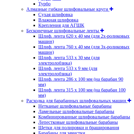
Турбо
Алмазные гибкие шлифовальные круги
Cухая шлифовка
Влажная шлифовка
Крепления для АГШК
Бесконечные шлифовальные ленты
Шлиф. лента 620 х 40 мм (для 2х-роликовых
машин)
Шлиф. лента 760 х 40 мм (для 3х-роликовых
машин)
Шлиф. лента 533 х 30 мм (для
электролобзика)
Шлиф. лента 533 х 9 мм (для
электролобзика)
Шлиф. лента 286 х 100 мм (на барабан 90
мм)
Шлиф. лента 315 х 100 мм (на барабан 100
мм)
Расходка для барабанных шлифовальных машин
Нетканые шлифовальные барабаны
Ламельные шлифовальные барабаны
Комбинированные шлифовальные барабаны
Лепестковые шлифовальные барабаны
Щетки для полировки и браширования
Барабаны для зачистки