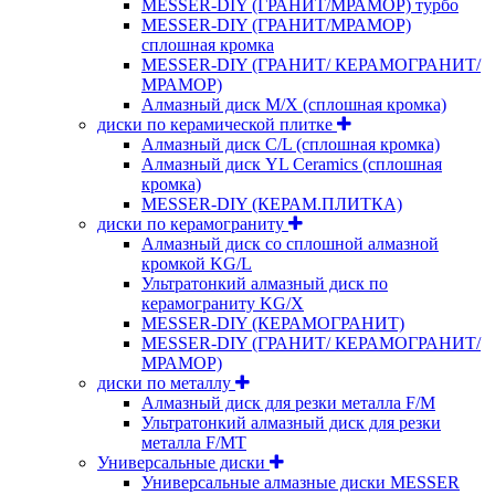
MESSER-DIY (ГРАНИТ/МРАМОР) турбо
MESSER-DIY (ГРАНИТ/МРАМОР)
сплошная кромка
MESSER-DIY (ГРАНИТ/ КЕРАМОГРАНИТ/
МРАМОР)
Алмазный диск M/X (сплошная кромка)
диски по керамической плитке
Алмазный диск C/L (сплошная кромка)
Алмазный диск YL Ceramics (сплошная
кромка)
MESSER-DIY (КЕРАМ.ПЛИТКА)
диски по керамограниту
Алмазный диск со сплошной алмазной
кромкой KG/L
Ультратонкий алмазный диск по
керамограниту KG/X
MESSER-DIY (КЕРАМОГРАНИТ)
MESSER-DIY (ГРАНИТ/ КЕРАМОГРАНИТ/
МРАМОР)
диски по металлу
Алмазный диск для резки металла F/M
Ультратонкий алмазный диск для резки
металла F/MT
Универсальные диски
Универсальные алмазные диски MESSER