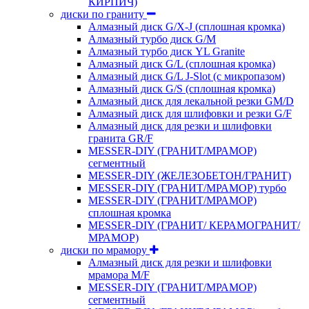
КИРПИЧ)
диски по граниту
Алмазный диск G/X-J (сплошная кромка)
Алмазный турбо диск G/M
Алмазный турбо диск YL Granite
Алмазный диск G/L (сплошная кромка)
Алмазный диск G/L J-Slot (с микропазом)
Алмазный диск G/S (сплошная кромка)
Алмазный диск для лекальной резки GM/D
Алмазный диск для шлифовки и резки G/F
Алмазный диск для резки и шлифовки
гранита GR/F
MESSER-DIY (ГРАНИТ/МРАМОР)
сегментный
MESSER-DIY (ЖЕЛЕЗОБЕТОН/ГРАНИТ)
MESSER-DIY (ГРАНИТ/МРАМОР) турбо
MESSER-DIY (ГРАНИТ/МРАМОР)
сплошная кромка
MESSER-DIY (ГРАНИТ/ КЕРАМОГРАНИТ/
МРАМОР)
диски по мрамору
Алмазный диск для резки и шлифовки
мрамора M/F
MESSER-DIY (ГРАНИТ/МРАМОР)
сегментный