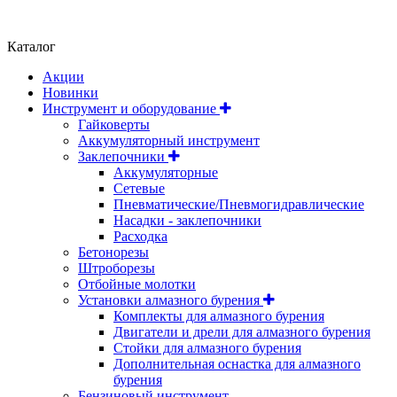
Положение об обработке и защите персональных данных
Каталог
Акции
Новинки
Инструмент и оборудование
Гайковерты
Аккумуляторный инструмент
Заклепочники
Аккумуляторные
Сетевые
Пневматические/Пневмогидравлические
Насадки - заклепочники
Расходка
Бетонорезы
Штроборезы
Отбойные молотки
Установки алмазного бурения
Комплекты для алмазного бурения
Двигатели и дрели для алмазного бурения
Стойки для алмазного бурения
Дополнительная оснастка для алмазного
бурения
Бензиновый инструмент