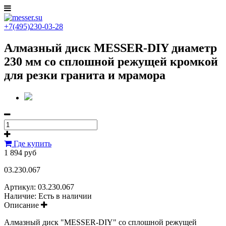
+7(495)230-03-28
Алмазный диск MESSER-DIY диаметр
230 мм со сплошной режущей кромкой
для резки гранита и мрамора
Где купить
1 894 руб
03.230.067
Артикул:
03.230.067
Наличие:
Есть в наличии
Описание
Алмазный диск "MESSER-DIY" со сплошной режущей