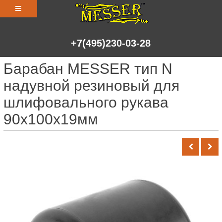
+7(495)230-03-28
Барабан MESSER тип N
надувной резиновый для
шлифовального рукава
90х100х19мм