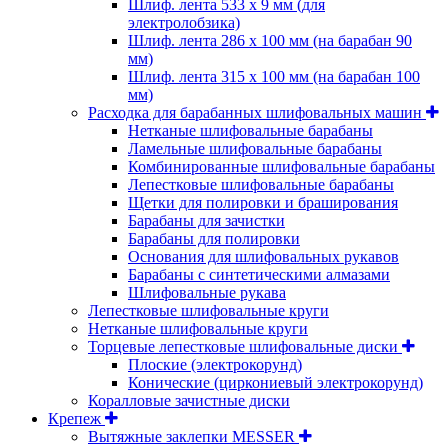
Шлиф. лента 533 х 9 мм (для
электролобзика)
Шлиф. лента 286 х 100 мм (на барабан 90
мм)
Шлиф. лента 315 х 100 мм (на барабан 100
мм)
Расходка для барабанных шлифовальных машин
Нетканые шлифовальные барабаны
Ламельные шлифовальные барабаны
Комбинированные шлифовальные барабаны
Лепестковые шлифовальные барабаны
Щетки для полировки и браширования
Барабаны для зачистки
Барабаны для полировки
Основания для шлифовальных рукавов
Барабаны с синтетическими алмазами
Шлифовальные рукава
Лепестковые шлифовальные круги
Нетканые шлифовальные круги
Торцевые лепестковые шлифовальные диски
Плоские (электрокорунд)
Конические (циркониевый электрокорунд)
Коралловые зачистные диски
Крепеж
Вытяжные заклепки MESSER