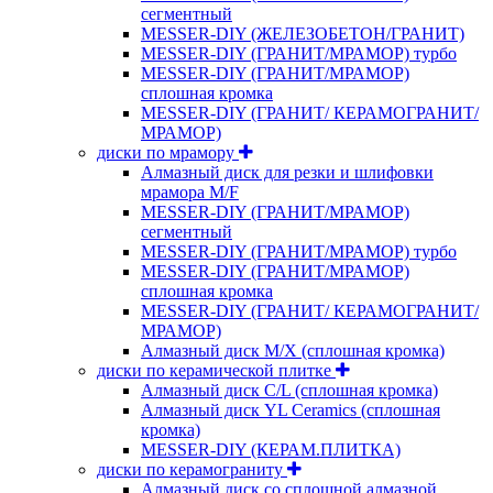
сегментный
MESSER-DIY (ЖЕЛЕЗОБЕТОН/ГРАНИТ)
MESSER-DIY (ГРАНИТ/МРАМОР) турбо
MESSER-DIY (ГРАНИТ/МРАМОР)
сплошная кромка
MESSER-DIY (ГРАНИТ/ КЕРАМОГРАНИТ/
МРАМОР)
диски по мрамору
Алмазный диск для резки и шлифовки
мрамора M/F
MESSER-DIY (ГРАНИТ/МРАМОР)
сегментный
MESSER-DIY (ГРАНИТ/МРАМОР) турбо
MESSER-DIY (ГРАНИТ/МРАМОР)
сплошная кромка
MESSER-DIY (ГРАНИТ/ КЕРАМОГРАНИТ/
МРАМОР)
Алмазный диск M/X (сплошная кромка)
диски по керамической плитке
Алмазный диск C/L (сплошная кромка)
Алмазный диск YL Ceramics (сплошная
кромка)
MESSER-DIY (КЕРАМ.ПЛИТКА)
диски по керамограниту
Алмазный диск со сплошной алмазной