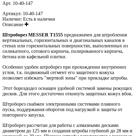
Арт. 10-40-147
Артикул:
10-40-147
Наличие:
Есть в наличии
Описание
Штроборез MESSER T1555
предназначен для штробления
вертикальных, горизонтальных и диагональных каналов в
стенах или горизонтальных поверхностях, выполненных из
силикатного, сотового кирпича, полированного кирпича,
бетона или кафельной плитки.
Особенно удобен штроборез при прохождении внутренних
углов, т.к. подвижный сегмент его защитного кожуха
позволяет избежать "мертвой зоны" при прокладке штробы.
Этот бороздодел оснащен удобной системой замены режущих
дисков. Для этого достаточно откинуть защитных кожух вбок.
Штроборез снабжен электронными системами плавного
пуска, поддержания оборотов под нагрузкой и защиты от
повторного запуска.
Штроборез рассчитан для работы с алмазными дисками
диаметром до 125 мм и создания штробы глубиной до 28 мм и