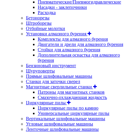
Пневматические/Пневмогидравлические
Насадки - заклепочники
Расходка
Бетонорезы
Штроборезы
Отбойные молотки
Установки алмазного бурения
Комплекты для алмазного бурения
Двигатели и дрели для алмазного бурения
Стойки для алмазного бурения
Дополнительная оснастка для алмазного
бурения
Бензиновый инструмент
Шуруповерты
Прямые шлифовальные машины
Станки для заточки сверел
Магнитные сверлильные станки
Патроны для магнитных станков
Смазочно-охлаждающая жидкость
Циркулярные пилы
Циркулярные пилы по камню
Универсальные циркулярные пилы
Вертикальные шлифовальные машины
Угловые шлифовальные машины
Ленточные шлифовальные машины