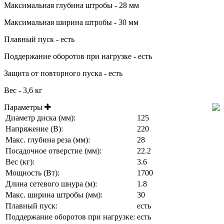
Максимальная глубина штробы - 28 мм
Максимальная ширина штробы - 30 мм
Плавный пуск - есть
Поддержание оборотов при нагрузке - есть
Защита от повторного пуска - есть
Вес - 3,6 кг
Параметры
Диаметр диска (мм):
125
Напряжение (В):
220
Макс. глубина реза (мм):
28
Посадочное отверстие (мм):
22.2
Вес (кг):
3.6
Мощность (Вт):
1700
Длина сетевого шнура (м):
1.8
Макс. ширина штробы (мм):
30
Плавный пуск:
есть
Поддержание оборотов при нагрузке:
есть