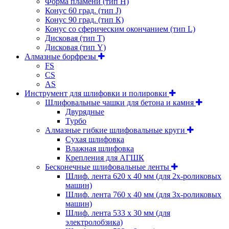
Форма пламени (тип H)
Конус 60 град. (тип J)
Конус 90 град. (тип К)
Конус со сферическим окончанием (тип L)
Дисковая (тип Т)
Дисковая (тип Y)
Алмазные борфрезы
FS
CS
AS
Инструмент для шлифовки и полировки
Шлифовальные чашки для бетона и камня
Двурядные
Турбо
Алмазные гибкие шлифовальные круги
Cухая шлифовка
Влажная шлифовка
Крепления для АГШК
Бесконечные шлифовальные ленты
Шлиф. лента 620 х 40 мм (для 2х-роликовых
машин)
Шлиф. лента 760 х 40 мм (для 3х-роликовых
машин)
Шлиф. лента 533 х 30 мм (для
электролобзика)