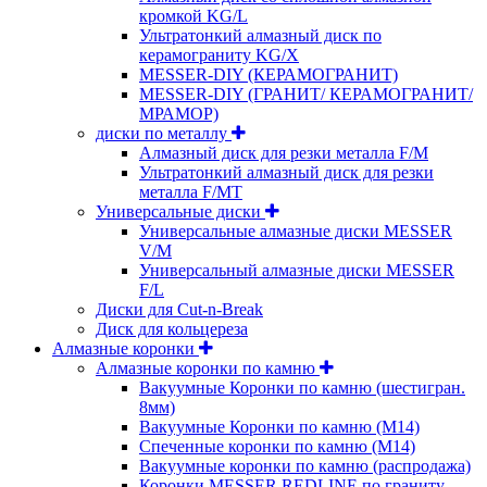
кромкой KG/L
Ультратонкий алмазный диск по
керамограниту KG/X
MESSER-DIY (КЕРАМОГРАНИТ)
MESSER-DIY (ГРАНИТ/ КЕРАМОГРАНИТ/
МРАМОР)
диски по металлу
Алмазный диск для резки металла F/M
Ультратонкий алмазный диск для резки
металла F/MT
Универсальные диски
Универсальные алмазные диски MESSER
V/M
Универсальный алмазные диски MESSER
F/L
Диски для Cut-n-Break
Диск для кольцереза
Алмазные коронки
Алмазные коронки по камню
Вакуумные Коронки по камню (шестигран.
8мм)
Вакуумные Коронки по камню (M14)
Спеченные коронки по камню (M14)
Вакуумные коронки по камню (распродажа)
Коронки MESSER REDLINE по граниту