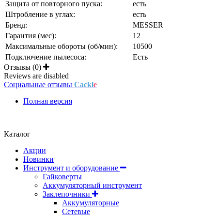
Защита от повторного пуска:
есть
Штробление в углах:
есть
Бренд:
MESSER
Гарантия (мес):
12
Максимальные обороты (об/мин):
10500
Подключение пылесоса:
Есть
Отзывы (0)
Reviews are disabled
Социальные отзывы
Cackl
e
Полная версия
Положение об обработке и защите персональных данных
Каталог
Акции
Новинки
Инструмент и оборудование
Гайковерты
Аккумуляторный инструмент
Заклепочники
Аккумуляторные
Сетевые