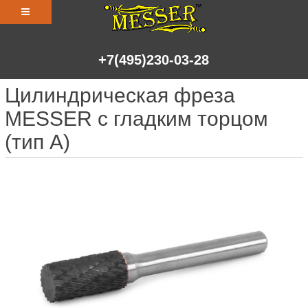
+7(495)230-03-28
Цилиндрическая фреза
MESSER с гладким торцом
(тип A)