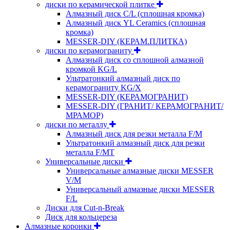
диски по керамической плитке
Алмазный диск C/L (сплошная кромка)
Алмазный диск YL Ceramics (сплошная
кромка)
MESSER-DIY (КЕРАМ.ПЛИТКА)
диски по керамограниту
Алмазный диск со сплошной алмазной
кромкой KG/L
Ультратонкий алмазный диск по
керамограниту KG/X
MESSER-DIY (КЕРАМОГРАНИТ)
MESSER-DIY (ГРАНИТ/ КЕРАМОГРАНИТ/
МРАМОР)
диски по металлу
Алмазный диск для резки металла F/M
Ультратонкий алмазный диск для резки
металла F/MT
Универсальные диски
Универсальные алмазные диски MESSER
V/M
Универсальный алмазные диски MESSER
F/L
Диски для Cut-n-Break
Диск для кольцереза
Алмазные коронки