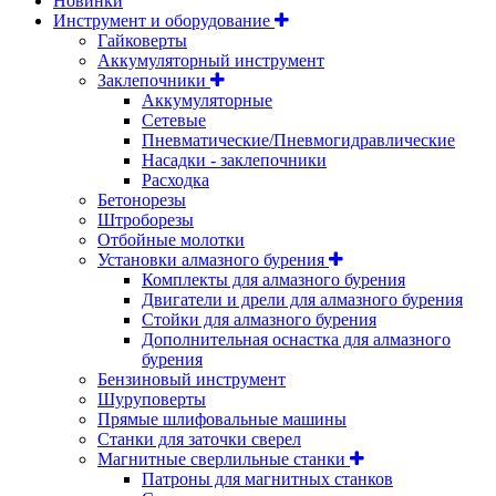
Новинки
Инструмент и оборудование
Гайковерты
Аккумуляторный инструмент
Заклепочники
Аккумуляторные
Сетевые
Пневматические/Пневмогидравлические
Насадки - заклепочники
Расходка
Бетонорезы
Штроборезы
Отбойные молотки
Установки алмазного бурения
Комплекты для алмазного бурения
Двигатели и дрели для алмазного бурения
Стойки для алмазного бурения
Дополнительная оснастка для алмазного
бурения
Бензиновый инструмент
Шуруповерты
Прямые шлифовальные машины
Станки для заточки сверел
Магнитные сверлильные станки
Патроны для магнитных станков