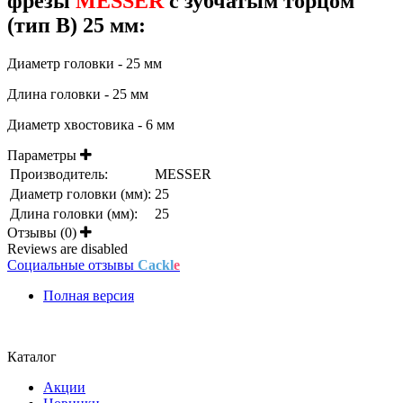
фрезы
MESSER
с зубчатым торцом
(тип B) 25 мм:
Диаметр головки - 25 мм
Длина головки - 25 мм
Диаметр хвостовика - 6 мм
Параметры
Производитель:
MESSER
Диаметр головки (мм):
25
Длина головки (мм):
25
Отзывы (0)
Reviews are disabled
Социальные отзывы
Cackl
e
Полная версия
Положение об обработке и защите персональных данных
Каталог
Акции