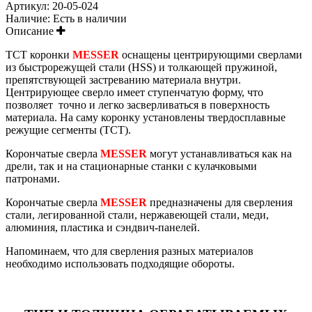
Артикул:
20-05-024
Наличие:
Есть в наличии
Описание
ТСТ коронки
MESSER
оснащены центрирующими сверлами
из быстрорежущей стали (HSS) и толкающей пружиной,
препятствующей застреванию материала внутри.
Центрирующее сверло имеет ступенчатую форму, что
позволяет точно и легко засверливаться в поверхность
материала. На саму коронку установлены твердосплавные
режущие сегменты (ТСТ).
Корончатые сверла
MESSER
могут устанавливаться как на
дрели, так и на стационарные станки с кулачковыми
патронами.
Корончатые сверла
MESSER
предназначены для сверления
стали, легированной стали, нержавеющей стали, меди,
алюминия, пластика и сэндвич-панелей.
Напоминаем, что для сверления разных материалов
необходимо использовать подходящие обороты.