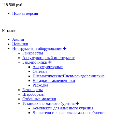
118 508 руб
Полная версия
Положение об обработке и защите персональных данных
Каталог
Акции
Новинки
Инструмент и оборудование
Гайковерты
Аккумуляторный инструмент
Заклепочники
Аккумуляторные
Сетевые
Пневматические/Пневмогидравлические
Насадки - заклепочники
Расходка
Бетонорезы
Штроборезы
Отбойные молотки
Установки алмазного бурения
Комплекты для алмазного бурения
Двигатели и дрели для алмазного бурения