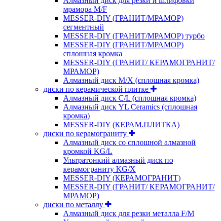
Алмазный диск для резки и шлифовки
мрамора M/F
MESSER-DIY (ГРАНИТ/МРАМОР)
сегментный
MESSER-DIY (ГРАНИТ/МРАМОР) турбо
MESSER-DIY (ГРАНИТ/МРАМОР)
сплошная кромка
MESSER-DIY (ГРАНИТ/ КЕРАМОГРАНИТ/
МРАМОР)
Алмазный диск M/X (сплошная кромка)
диски по керамической плитке
Алмазный диск C/L (сплошная кромка)
Алмазный диск YL Ceramics (сплошная
кромка)
MESSER-DIY (КЕРАМ.ПЛИТКА)
диски по керамограниту
Алмазный диск со сплошной алмазной
кромкой KG/L
Ультратонкий алмазный диск по
керамограниту KG/X
MESSER-DIY (КЕРАМОГРАНИТ)
MESSER-DIY (ГРАНИТ/ КЕРАМОГРАНИТ/
МРАМОР)
диски по металлу
Алмазный диск для резки металла F/M