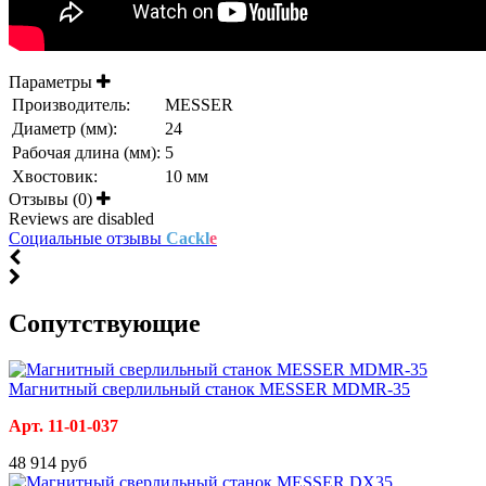
Параметры
Производитель:
MESSER
Диаметр (мм):
24
Рабочая длина (мм):
5
Хвостовик:
10 мм
Отзывы (0)
Reviews are disabled
Социальные отзывы
Cackl
e
Cопутствующие
Магнитный сверлильный станок MESSER MDMR-35
Арт. 11-01-037
48 914 руб