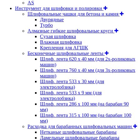
AS
Инструмент для шлифовки и полировки
Шлифовальные чашки для бетона и камня
Двурядные
Турбо
Алмазные гибкие шлифовальные круги
Cухая шлифовка
Влажная шлифовка
Крепления для АГШК
Бесконечные шлифовальные ленты
Шлиф. лента 620 х 40 мм (для 2х-роликовых
машин)
Шлиф. лента 760 х 40 мм (для 3х-роликовых
машин)
Шлиф. лента 533 х 30 мм (для
электролобзика)
Шлиф. лента 533 х 9 мм (для
электролобзика)
Шлиф. лента 286 х 100 мм (на барабан 90
мм)
Шлиф. лента 315 х 100 мм (на барабан 100
мм)
Расходка для барабанных шлифовальных машин
Нетканые шлифовальные барабаны
Ламельные шлифовальные барабаны