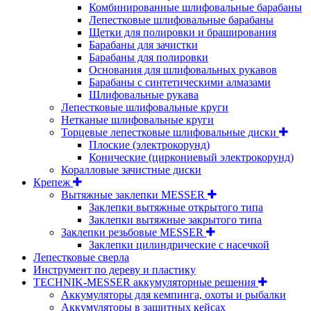
Комбинированные шлифовальные барабаны
Лепестковые шлифовальные барабаны
Щетки для полировки и браширования
Барабаны для зачистки
Барабаны для полировки
Основания для шлифовальных рукавов
Барабаны с синтетическими алмазами
Шлифовальные рукава
Лепестковые шлифовальные круги
Нетканые шлифовальные круги
Торцевые лепестковые шлифовальные диски
Плоские (электрокорунд)
Конические (циркониевый электрокорунд)
Коралловые зачистные диски
Крепеж
Вытяжные заклепки MESSER
Заклепки вытяжные открытого типа
Заклепки вытяжные закрытого типа
Заклепки резьбовые MESSER
Заклепки цилиндрические с насечкой
Лепестковые сверла
Инструмент по дереву и пластику
TECHNIK-MESSER аккумуляторные решения
Аккумуляторы для кемпинга, охоты и рыбалки
Аккумуляторы в защитных кейсах