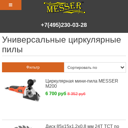
+7(495)230-03-28
Универсальные циркулярные
пилы
Фильтр
Циркулярная мини-пила MESSER
M200
6 700 руб
8 352 руб
Диск 85х15х1,2х0,8 мм 24Т ТСТ по