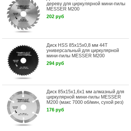
дереву для циркулярной мини-пилы
MESSER М200
202 руб
Диск HSS 85х15х0,8 мм 44T
универсальный для циркулярной
мини-пилы MESSER М200
294 руб
Диск 85х15х1,6х1 мм алмазный для
циркулярной мини-пилы MESSER
М200 (макс 7000 об/мин, сухой рез)
176 руб