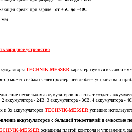
жающей среды при заряде -
от +5С до +40С
5 мм
ить зарядное устройство
ккумуляторы
TECHNIK-MESSER
характеризуются высокой емк
тор может снабжать электроэнергией любые устройства и прибо
единение нескольких аккумуляторов позволяет создать аккумуля
 аккумулятора - 24В, 3 аккумулятора - 36В, 4 аккумулятора - 48В
2х и 3х аккумуляторов
TECHNIK-MESSER
успешно используютс
вление аккумуляторов с большей токоотдачей и емкостью под
ECHNIK-MESSER
оснащены платой контроля и управления, за