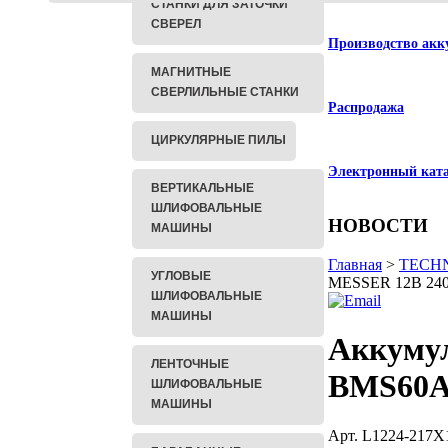
СТАНКИ ДЛЯ ЗАТОЧКИ
СВЕРЕЛ
Производство акк
МАГНИТНЫЕ
СВЕРЛИЛЬНЫЕ СТАНКИ
Распродажа
ЦИРКУЛЯРНЫЕ ПИЛЫ
Электронный кат
ВЕРТИКАЛЬНЫЕ
ШЛИФОВАЛЬНЫЕ
НОВОСТИ
МАШИНЫ
Главная
>
TECHN
УГЛОВЫЕ
MESSER 12В 240
ШЛИФОВАЛЬНЫЕ
МАШИНЫ
Аккуму
ЛЕНТОЧНЫЕ
BMS60A 
ШЛИФОВАЛЬНЫЕ
МАШИНЫ
Арт. L1224-217X