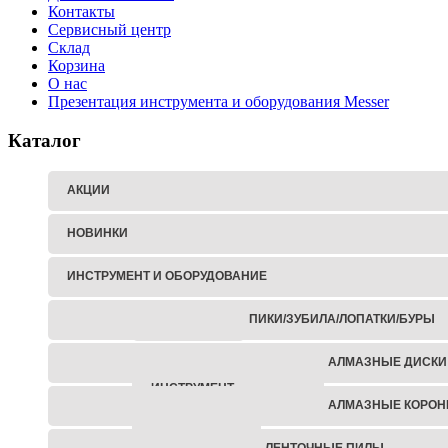
Контакты
Сервисный центр
Склад
Корзина
О нас
Презентация инструмента и оборудования Messer
Каталог
АКЦИИ
НОВИНКИ
ИНСТРУМЕНТ И ОБОРУДОВАНИЕ
ПИКИ/ЗУБИЛА/ЛОПАТКИ/БУРЫ
ГАЙКОВЕРТЫ
АЛМАЗНЫЕ ДИСКИ
АККУМУЛЯТОРНЫЙ
ИНСТРУМЕНТ
АЛМАЗНЫЕ КОРОН
ЗАКЛЕПОЧНИКИ
ЛЕНТОЧНЫЕ ПИЛЫ