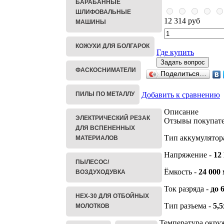
БАРАБАННЫЕ
ШЛИФОВАЛЬНЫЕ
12 314 руб
МАШИНЫ
КОЖУХИ ДЛЯ БОЛГАРОК
Где купить
ФАСКОСНИМАТЕЛИ
Поделиться…
ПИЛЫ ПО МЕТАЛЛУ
Добавить к сравнению
Описание
ЭЛЕКТРИЧЕСКИЙ РЕЗАК
Отзывы покупате
ДЛЯ ВСПЕНЕННЫХ
Тип аккумулятора
МАТЕРИАЛОВ
Напряжение -
12
ПЫЛЕСОС/
Ёмкость -
24 000
ВОЗДУХОДУВКА
Ток разряда -
до 
HEX-30 ДЛЯ ОТБОЙНЫХ
Тип разъема -
5,
МОЛОТКОВ
Температура окру