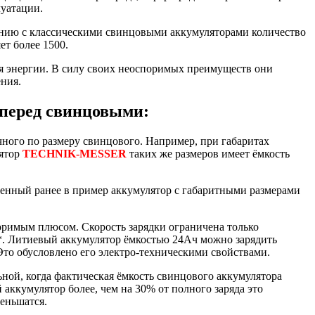
луатации.
нию с классическими свинцовыми аккумуляторами количество
ет более 1500.
 энергии. В силу своих неоспоримых преимуществ они
ения.
перед свинцовыми:
ного по размеру свинцового. Например, при габаритах
лятор
TECHNIK-MESSER
таких же размеров имеет ёмкость
енный ранее в пример аккумулятор с габаритными размерами
оримым плюсом. Скорость зарядки ограничена только
*. Литиевый аккумулятор ёмкостью 24Ач можно зарядить
. Это обусловлено его электро-техническими свойствами.
ной, когда фактическая ёмкость свинцового аккумулятора
аккумулятор более, чем на 30% от полного заряда это
меньшатся.