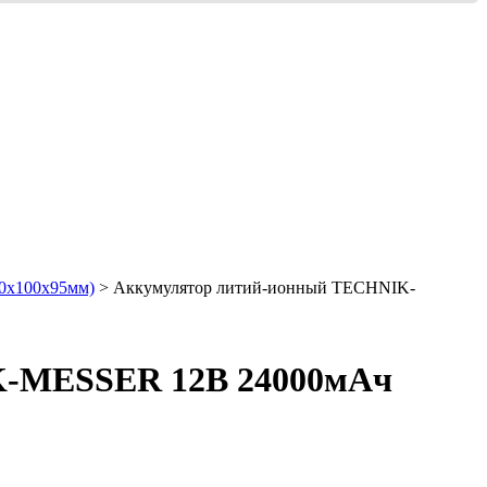
50х100х95мм)
> Аккумулятор литий-ионный TECHNIK-
K-MESSER 12В 24000мАч