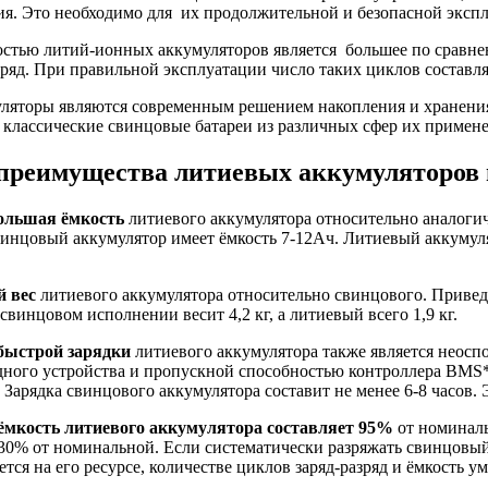
ия. Это необходимо для их продолжительной и безопасной эксп
стью литий-ионных аккумуляторов является большее по сравне
ряд. При правильной эксплуатации число таких циклов составля
ляторы являются современным решением накопления и хранения
 классические свинцовые батареи из различных сфер их примен
преимущества литиевых аккумуляторов 
ольшая ёмкость
литиевого аккумулятора относительно аналогич
винцовый аккумулятор имеет ёмкость 7-12Ач. Литиевый аккуму
 вес
литиевого аккумулятора относительно свинцового. Привед
свинцовом исполнении весит 4,2 кг, а литиевый всего 1,9 кг.
быстрой зарядки
литиевого аккумулятора также является неосп
ядного устройства и пропускной способностью контроллера BMS
с. Зарядка свинцового аккумулятора составит не менее 6-8 часов
ёмкость литиевого аккумулятора составляет 95%
от номиналь
30% от номинальной. Если систематически разряжать свинцовый 
ется на его ресурсе, количестве циклов заряд-разряд и ёмкость у