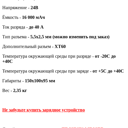
Напряжение -
24В
Ёмкость -
16 000 мАч
Ток разряда -
до 40 А
Тип разъема -
5,5х2,5 мм (можно изменить под заказ)
Дополнительный разъем
-
XT60
Температура окружающей среды при разряде -
от -20С до
+40С
Температура окружающей среды при заряде -
от +5С до +40С
Габариты -
150х100х95 мм
Вес -
2,35 кг
Не забудьте купить зарядное устройство