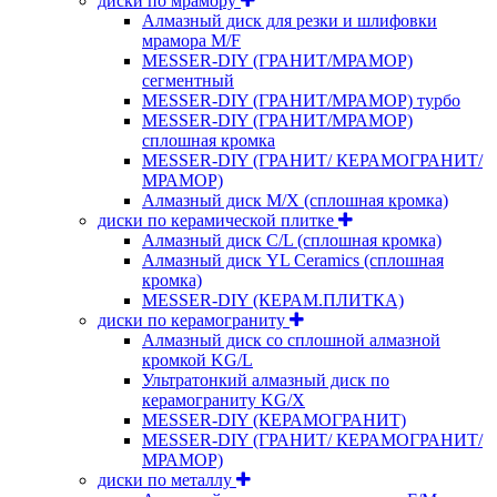
диски по мрамору
Алмазный диск для резки и шлифовки
мрамора M/F
MESSER-DIY (ГРАНИТ/МРАМОР)
сегментный
MESSER-DIY (ГРАНИТ/МРАМОР) турбо
MESSER-DIY (ГРАНИТ/МРАМОР)
сплошная кромка
MESSER-DIY (ГРАНИТ/ КЕРАМОГРАНИТ/
МРАМОР)
Алмазный диск M/X (сплошная кромка)
диски по керамической плитке
Алмазный диск C/L (сплошная кромка)
Алмазный диск YL Ceramics (сплошная
кромка)
MESSER-DIY (КЕРАМ.ПЛИТКА)
диски по керамограниту
Алмазный диск со сплошной алмазной
кромкой KG/L
Ультратонкий алмазный диск по
керамограниту KG/X
MESSER-DIY (КЕРАМОГРАНИТ)
MESSER-DIY (ГРАНИТ/ КЕРАМОГРАНИТ/
МРАМОР)
диски по металлу