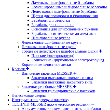
Ламельные шлифовальные барабаны
Комбинированные шлифовальные барабаны
Лепестковые шлифовальные барабаны
Щетки для полировки и браширования
Барабаны для зачистки
Барабаны для полировки
Основания для шлифовальных рукавов
Барабаны с синтетическими алмазами
Шлифовальные рукава
Лепестковые шлифовальные круги
Нетканые шлифовальные круги
Торцевые лепестковые шлифовальные диски
Плоские (электрокорунд)
Конические (циркониевый электрокорунд)
Коралловые зачистные диски
Крепеж
Вытяжные заклепки MESSER
Заклепки вытяжные открытого типа
Заклепки вытяжные закрытого типа
Заклепки резьбовые MESSER
Заклепки цилиндрические с насечкой
Лепестковые сверла
Инструмент по дереву и пластику
TECHNIK-MESSER аккумуляторные решения
Аккумуляторы для кемпинга, охоты и рыбалки