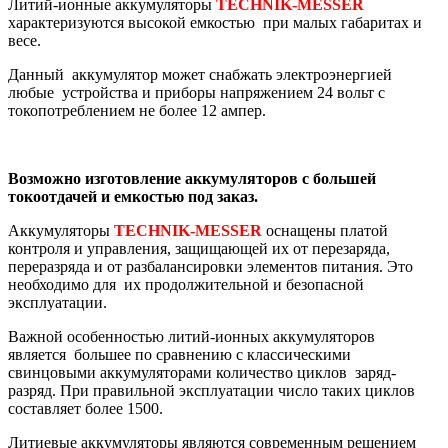
Литий-ионные аккумуляторы
TECHNIK-MESSER
характеризуются высокой емкостью при малых габаритах и
весе.
Данный аккумулятор может снабжать электроэнергией
любые устройства и приборы напряжением 24 вольт с
токопотреблением не более 12 ампер.
Возможно изготовление аккумуляторов с большей
токоотдачей и емкостью под заказ.
Аккумуляторы
TECHNIK-MESSER
оснащены платой
контроля и управления, защищающей их от перезаряда,
переразряда и от разбалансировки элементов питания. Это
необходимо для их продолжительной и безопасной
эксплуатации.
Важной особенностью литий-ионных аккумуляторов
является большее по сравнению с классическими
свинцовыми аккумуляторами количество циклов заряд-
разряд. При правильной эксплуатации число таких циклов
составляет более 1500.
Литиевые аккумуляторы являются современным решением