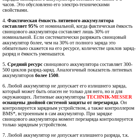
часов. Это обусловлено его электро-техническими
свойствами.
4.
Фактическая ёмкость литиевого аккумулятора
составляет 95%
от номинальной, когда фактическая ёмкость
свинцового аккумулятора составляет лишь 30% от
номинальной. Если систематически разряжать свинцовый
аккумулятор более, чем на 30% от полного заряда это
обязательно скажется на его ресурсе, количестве циклов заряд-
разряд и ёмкость уменьшатся.
5.
Средний ресурс
свинцового аккумулятора составляет 300-
500 циклов разряд-заряд. Аналогичный показатель литиевых
аккумуляторов
более 1500
.
6. Любой аккумулятор не допускает его излишнего заряда,
который может быть опасен не только для него, но и для
окружающих. Литиевые аккумуляторы
TECHNIK-MESSER
оснащены двойной системой защиты от перезаряда
. Он
контролируется зарядным устройством, а также контроллером
BMS*, встроенным в сам аккумулятор. При зарядке
свинцового аккумулятора момент перезаряда контролируется
только зарядным устройством.
7. Любой аккумулятор не допускает излишнего разряда, т.к.