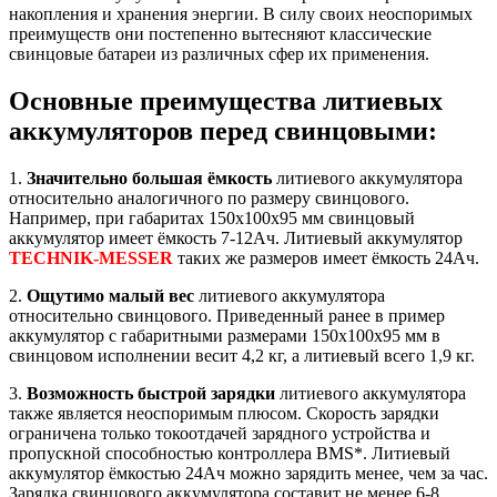
накопления и хранения энергии. В силу своих неоспоримых
преимуществ они постепенно вытесняют классические
свинцовые батареи из различных сфер их применения.
Основные преимущества литиевых
аккумуляторов перед свинцовыми:
1.
Значительно большая ёмкость
литиевого аккумулятора
относительно аналогичного по размеру свинцового.
Например, при габаритах 150х100х95 мм свинцовый
аккумулятор имеет ёмкость 7-12Ач. Литиевый аккумулятор
TECHNIK-MESSER
таких же размеров имеет ёмкость 24Ач.
2.
Ощутимо малый вес
литиевого аккумулятора
относительно свинцового. Приведенный ранее в пример
аккумулятор с габаритными размерами 150х100х95 мм в
свинцовом исполнении весит 4,2 кг, а литиевый всего 1,9 кг.
3.
Возможность быстрой зарядки
литиевого аккумулятора
также является неоспоримым плюсом. Скорость зарядки
ограничена только токоотдачей зарядного устройства и
пропускной способностью контроллера BMS*. Литиевый
аккумулятор ёмкостью 24Ач можно зарядить менее, чем за час.
Зарядка свинцового аккумулятора составит не менее 6-8