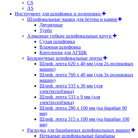
CS
AS
Инструмент для шлифовки и полировки
Шлифовальные чашки для бетона и камня
Двурядные
Турбо
Алмазные гибкие шлифовальные круги
Cухая шлифовка
Влажная шлифовка
Крепления для АГШК
Бесконечные шлифовальные ленты
Шлиф. лента 620 х 40 мм (для 2х-роликовых
машин)
Шлиф. лента 760 х 40 мм (для 3х-роликовых
машин)
Шлиф. лента 533 х 30 мм (для
электролобзика)
Шлиф. лента 533 х 9 мм (для
электролобзика)
Шлиф. лента 286 х 100 мм (на барабан 90
мм)
Шлиф. лента 315 х 100 мм (на барабан 100
мм)
Расходка для барабанных шлифовальных машин
Нетканые шлифовальные барабаны