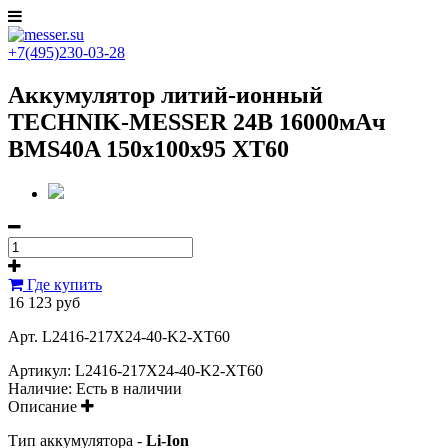
+7(495)230-03-28
Аккумулятор литий-ионный
TECHNIK-MESSER 24В 16000мАч
BMS40A 150x100x95 XT60
Где купить
16 123 руб
Арт. L2416-217X24-40-K2-XT60
Артикул:
L2416-217X24-40-K2-XT60
Наличие:
Есть в наличии
Описание
Тип аккумулятора -
Li-Ion