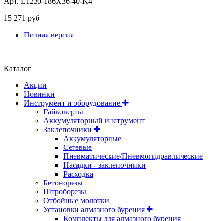
Арт. L1230-186X36-40-K4
15 271 руб
Полная версия
Положение об обработке и защите персональных данных
Каталог
Акции
Новинки
Инструмент и оборудование
Гайковерты
Аккумуляторный инструмент
Заклепочники
Аккумуляторные
Сетевые
Пневматические/Пневмогидравлические
Насадки - заклепочники
Расходка
Бетонорезы
Штроборезы
Отбойные молотки
Установки алмазного бурения
Комплекты для алмазного бурения