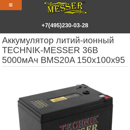
+7(495)230-03-28
Аккумулятор литий-ионный
TECHNIK-MESSER 36В
5000мАч BMS20A 150x100x95