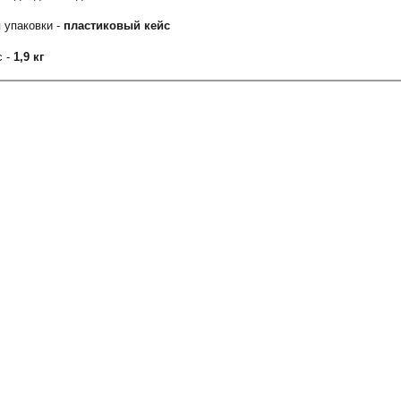
 упаковки -
пластиковый кейс
с -
1,9 кг