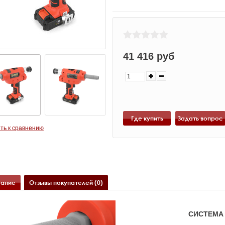
41 416 руб
Где купить
ть к сравнению
ание
Отзывы покупателей (0)
СИСТЕМА