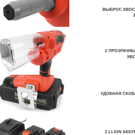
ВЫБРОС ХВОС
2 ПРОЗРАЧНЫ
ХВ
УДОБНАЯ СКОБ
2 LI-ION АК