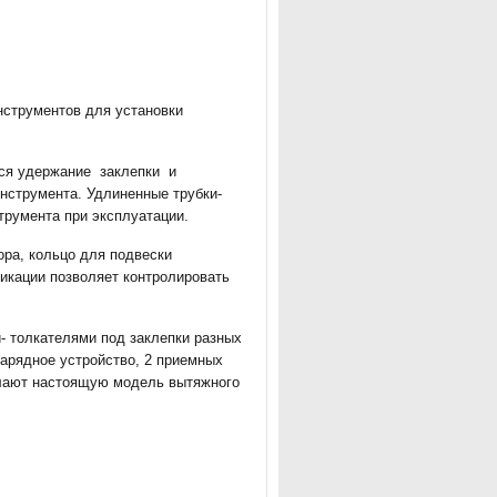
струментов для установки
ся удержание
заклепки
и
инструмента. Удлиненные трубки-
трумента при эксплуатации.
ора, кольцо для подвески
икации позволяет контролировать
- толкателями под заклепки разных
зарядное устройство, 2 приемных
елают настоящую модель вытяжного