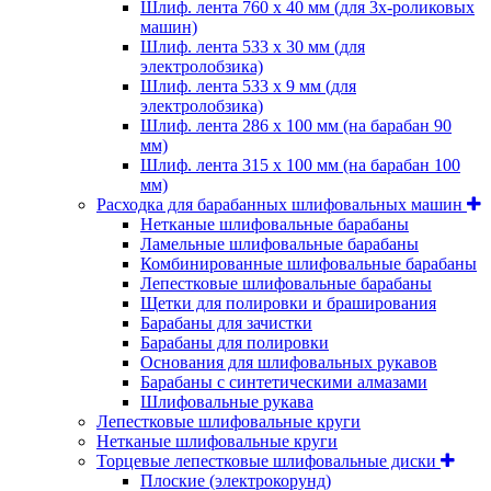
Шлиф. лента 760 х 40 мм (для 3х-роликовых
машин)
Шлиф. лента 533 х 30 мм (для
электролобзика)
Шлиф. лента 533 х 9 мм (для
электролобзика)
Шлиф. лента 286 х 100 мм (на барабан 90
мм)
Шлиф. лента 315 х 100 мм (на барабан 100
мм)
Расходка для барабанных шлифовальных машин
Нетканые шлифовальные барабаны
Ламельные шлифовальные барабаны
Комбинированные шлифовальные барабаны
Лепестковые шлифовальные барабаны
Щетки для полировки и браширования
Барабаны для зачистки
Барабаны для полировки
Основания для шлифовальных рукавов
Барабаны с синтетическими алмазами
Шлифовальные рукава
Лепестковые шлифовальные круги
Нетканые шлифовальные круги
Торцевые лепестковые шлифовальные диски
Плоские (электрокорунд)