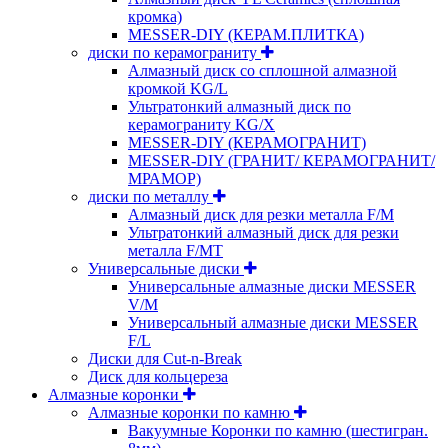
кромка)
MESSER-DIY (КЕРАМ.ПЛИТКА)
диски по керамограниту
Алмазный диск со сплошной алмазной
кромкой KG/L
Ультратонкий алмазный диск по
керамограниту KG/X
MESSER-DIY (КЕРАМОГРАНИТ)
MESSER-DIY (ГРАНИТ/ КЕРАМОГРАНИТ/
МРАМОР)
диски по металлу
Алмазный диск для резки металла F/M
Ультратонкий алмазный диск для резки
металла F/MT
Универсальные диски
Универсальные алмазные диски MESSER
V/M
Универсальный алмазные диски MESSER
F/L
Диски для Cut-n-Break
Диск для кольцереза
Алмазные коронки
Алмазные коронки по камню
Вакуумные Коронки по камню (шестигран.