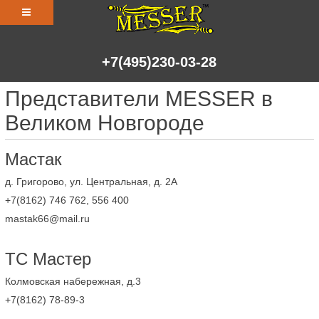
+7(495)230-03-28
Представители MESSER в
Великом Новгороде
Мастак
д. Григорово, ул. Центральная, д. 2А
+7(8162) 746 762, 556 400
mastak66@mail.ru
ТС Мастер
Колмовская набережная, д.3
+7(8162) 78-89-3