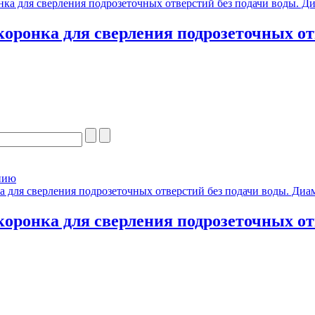
оронка для сверления подрозеточных от
нию
оронка для сверления подрозеточных от