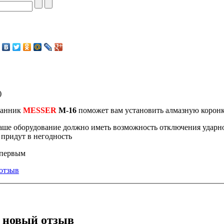
)
ранник
MESSER
M-16
поможет вам установить алмазную коронк
ше оборудование должно иметь возможность отключения ударно
 придут в негодность
 первым
отзыв
 новый отзыв