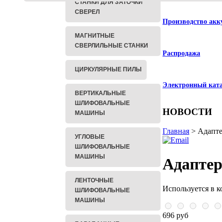
СТАНКИ ДЛЯ ЗАТОЧКИ
СВЕРЕЛ
Производство акк
МАГНИТНЫЕ
СВЕРЛИЛЬНЫЕ СТАНКИ
Распродажа
ЦИРКУЛЯРНЫЕ ПИЛЫ
Электронный кат
ВЕРТИКАЛЬНЫЕ
ШЛИФОВАЛЬНЫЕ
НОВОСТИ
МАШИНЫ
Главная
> Адапте
УГЛОВЫЕ
ШЛИФОВАЛЬНЫЕ
МАШИНЫ
Адаптер
ЛЕНТОЧНЫЕ
Используется в к
ШЛИФОВАЛЬНЫЕ
МАШИНЫ
696 руб