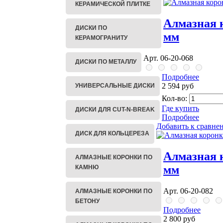
КЕРАМИЧЕСКОЙ ПЛИТКЕ
Алмазная к
ДИСКИ ПО
мм
КЕРАМОГРАНИТУ
Арт. 06-20-068
ДИСКИ ПО МЕТАЛЛУ
Подробнее
2 594 руб
УНИВЕРСАЛЬНЫЕ ДИСКИ
Кол-во:
Где купить
ДИСКИ ДЛЯ CUT-N-BREAK
Подробнее
Добавить к сравне
ДИСК ДЛЯ КОЛЬЦЕРЕЗА
Алмазная к
АЛМАЗНЫЕ КОРОНКИ ПО
мм
КАМНЮ
Арт. 06-20-082
АЛМАЗНЫЕ КОРОНКИ ПО
БЕТОНУ
Подробнее
2 800 руб