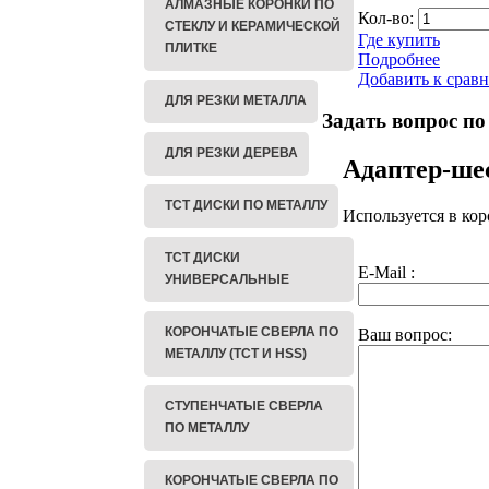
АЛМАЗНЫЕ КОРОНКИ ПО
Кол-во:
СТЕКЛУ И КЕРАМИЧЕСКОЙ
Где купить
ПЛИТКЕ
Подробнее
Добавить к срав
ДЛЯ РЕЗКИ МЕТАЛЛА
Задать вопрос по
ДЛЯ РЕЗКИ ДЕРЕВА
Адаптер-ше
ТСТ ДИСКИ ПО МЕТАЛЛУ
Используется в кор
ТСТ ДИСКИ
E-Mail :
УНИВЕРСАЛЬНЫЕ
КОРОНЧАТЫЕ СВЕРЛА ПО
Ваш вопрос:
МЕТАЛЛУ (TCT И HSS)
СТУПЕНЧАТЫЕ СВЕРЛА
ПО МЕТАЛЛУ
КОРОНЧАТЫЕ СВЕРЛА ПО