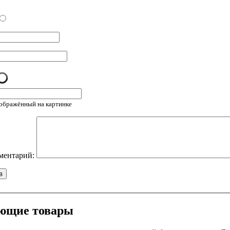
зображённый на картинке
ментарий:
ющие товары