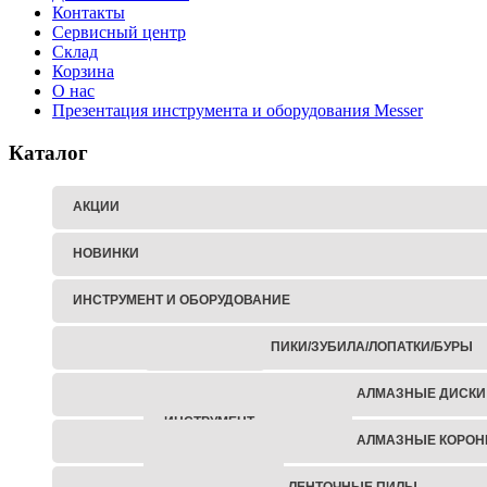
Контакты
Сервисный центр
Склад
Корзина
О нас
Презентация инструмента и оборудования Messer
Каталог
АКЦИИ
НОВИНКИ
ИНСТРУМЕНТ И ОБОРУДОВАНИЕ
ПИКИ/ЗУБИЛА/ЛОПАТКИ/БУРЫ
ГАЙКОВЕРТЫ
АЛМАЗНЫЕ ДИСКИ
АККУМУЛЯТОРНЫЙ
ИНСТРУМЕНТ
АЛМАЗНЫЕ КОРОН
ЗАКЛЕПОЧНИКИ
ЛЕНТОЧНЫЕ ПИЛЫ