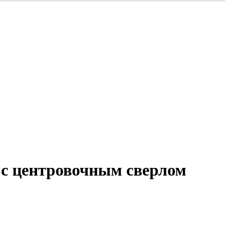
с центровочным сверлом