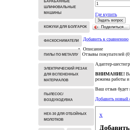
БАРАБАННЫЕ
ШЛИФОВАЛЬНЫЕ
МАШИНЫ
Где купить
КОЖУХИ ДЛЯ БОЛГАРОК
Поделиться…
Добавить к сравнению
ФАСКОСНИМАТЕЛИ
Описание
Отзывы покупателей (0
ПИЛЫ ПО МЕТАЛЛУ
Адаптер-шестиг
ЭЛЕКТРИЧЕСКИЙ РЕЗАК
ВНИМАНИЕ!
Ва
ДЛЯ ВСПЕНЕННЫХ
режима работы и
МАТЕРИАЛОВ
Ваш отзыв будет
ПЫЛЕСОС/
Добавить новый 
ВОЗДУХОДУВКА
HEX-30 ДЛЯ ОТБОЙНЫХ
X
МОЛОТКОВ
Добавить