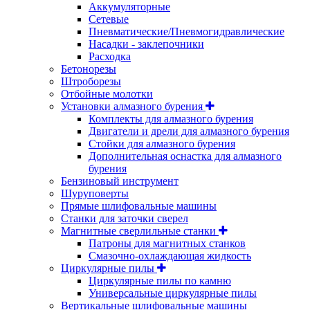
Аккумуляторные
Сетевые
Пневматические/Пневмогидравлические
Насадки - заклепочники
Расходка
Бетонорезы
Штроборезы
Отбойные молотки
Установки алмазного бурения
Комплекты для алмазного бурения
Двигатели и дрели для алмазного бурения
Стойки для алмазного бурения
Дополнительная оснастка для алмазного
бурения
Бензиновый инструмент
Шуруповерты
Прямые шлифовальные машины
Станки для заточки сверел
Магнитные сверлильные станки
Патроны для магнитных станков
Смазочно-охлаждающая жидкость
Циркулярные пилы
Циркулярные пилы по камню
Универсальные циркулярные пилы
Вертикальные шлифовальные машины