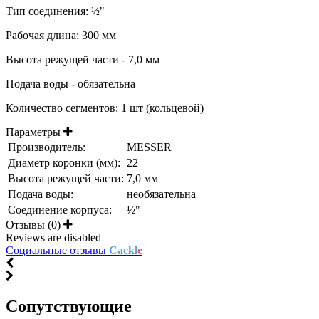
Тип соединения: ½"
Рабочая длина: 300 мм
Высота режущей части - 7,0 мм
Подача воды - обязательна
Количество сегментов: 1 шт (кольцевой)
Параметры
Производитель:
MESSER
Диаметр коронки (мм):
22
Высота режущей части:
7,0 мм
Подача воды:
необязательна
Соединение корпуса:
½"
Отзывы (0)
Reviews are disabled
Социальные отзывы
Cackl
e
Cопутствующие