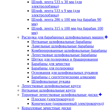
Шлиф. лента 533 х 30 мм (для
электролобзика)
Шлиф. лента 533 х 9 мм (для
электролобзика)
Шлиф. лента 286 х 100 мм (на барабан 90
мм)
Шлиф. лента 315 х 100 мм (на барабан 100
мм)
Расходка для барабанных шлифовальных машин
Нетканые шлифовальные барабаны
Ламельные шлифовальные барабаны
Комбинированные шлифовальные барабаны
Лепестковые шлифовальные барабаны
Щетки для полировки и браширования
Барабаны для зачистки
Барабаны для полировки
Основания для шлифовальных рукавов
Барабаны с синтетическими алмазами
Шлифовальные рукава
Лепестковые шлифовальные круги
Нетканые шлифовальные круги
Торцевые лепестковые шлифовальные диски
Плоские (электрокорунд)
Конические (циркониевый электрокорунд)
Коралловые зачистные диски