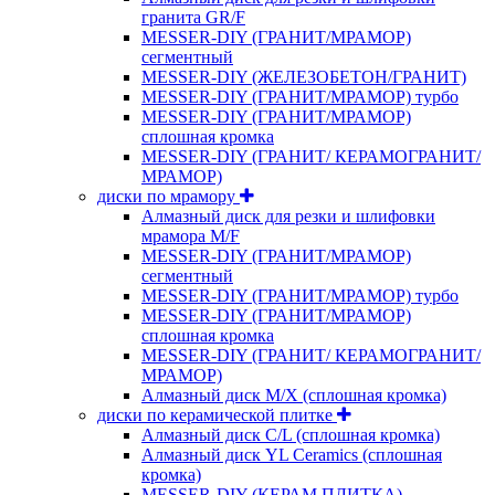
гранита GR/F
MESSER-DIY (ГРАНИТ/МРАМОР)
сегментный
MESSER-DIY (ЖЕЛЕЗОБЕТОН/ГРАНИТ)
MESSER-DIY (ГРАНИТ/МРАМОР) турбо
MESSER-DIY (ГРАНИТ/МРАМОР)
сплошная кромка
MESSER-DIY (ГРАНИТ/ КЕРАМОГРАНИТ/
МРАМОР)
диски по мрамору
Алмазный диск для резки и шлифовки
мрамора M/F
MESSER-DIY (ГРАНИТ/МРАМОР)
сегментный
MESSER-DIY (ГРАНИТ/МРАМОР) турбо
MESSER-DIY (ГРАНИТ/МРАМОР)
сплошная кромка
MESSER-DIY (ГРАНИТ/ КЕРАМОГРАНИТ/
МРАМОР)
Алмазный диск M/X (сплошная кромка)
диски по керамической плитке
Алмазный диск C/L (сплошная кромка)
Алмазный диск YL Ceramics (сплошная
кромка)
MESSER-DIY (КЕРАМ.ПЛИТКА)