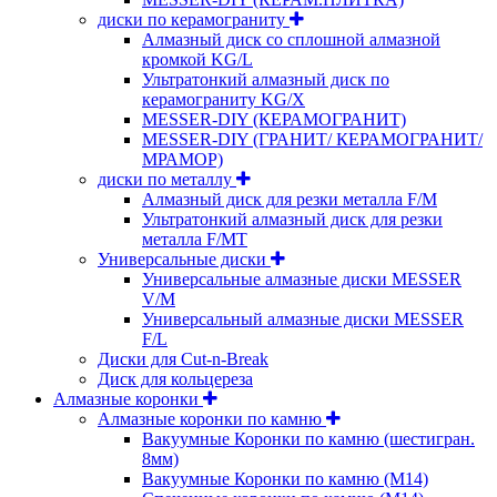
диски по керамограниту
Алмазный диск со сплошной алмазной
кромкой KG/L
Ультратонкий алмазный диск по
керамограниту KG/X
MESSER-DIY (КЕРАМОГРАНИТ)
MESSER-DIY (ГРАНИТ/ КЕРАМОГРАНИТ/
МРАМОР)
диски по металлу
Алмазный диск для резки металла F/M
Ультратонкий алмазный диск для резки
металла F/MT
Универсальные диски
Универсальные алмазные диски MESSER
V/M
Универсальный алмазные диски MESSER
F/L
Диски для Cut-n-Break
Диск для кольцереза
Алмазные коронки
Алмазные коронки по камню
Вакуумные Коронки по камню (шестигран.
8мм)
Вакуумные Коронки по камню (M14)