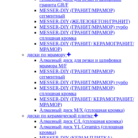
гранита GR/F
MESSER-DIY (ГРАНИТ/МРАМОР)
сегментный
MESSER-DIY (ЖЕЛЕЗОБЕТОН/ГРАНИТ)
MESSER-DIY (ГРАНИТ/МРАМОР) турбо
MESSER-DIY (ГРАНИТ/МРАМОР)
сплошная кромка
MESSER-DIY (ГРАНИТ/ КЕРАМОГРАНИТ/
МРАМОР)
диски по мрамору
Алмазный диск для резки и шлифовки
мрамора M/F
MESSER-DIY (ГРАНИТ/МРАМОР)
сегментный
MESSER-DIY (ГРАНИТ/МРАМОР) турбо
MESSER-DIY (ГРАНИТ/МРАМОР)
сплошная кромка
MESSER-DIY (ГРАНИТ/ КЕРАМОГРАНИТ/
МРАМОР)
Алмазный диск M/X (сплошная кромка)
диски по керамической плитке
Алмазный диск C/L (сплошная кромка)
Алмазный диск YL Ceramics (сплошная
кромка)
MESSER-DIY (КЕРАМ.ПЛИТКА)