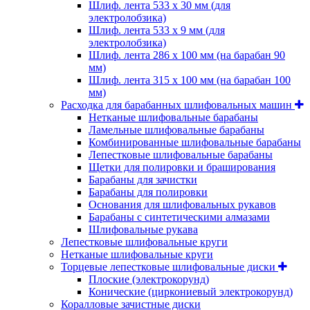
Шлиф. лента 533 х 30 мм (для
электролобзика)
Шлиф. лента 533 х 9 мм (для
электролобзика)
Шлиф. лента 286 х 100 мм (на барабан 90
мм)
Шлиф. лента 315 х 100 мм (на барабан 100
мм)
Расходка для барабанных шлифовальных машин
Нетканые шлифовальные барабаны
Ламельные шлифовальные барабаны
Комбинированные шлифовальные барабаны
Лепестковые шлифовальные барабаны
Щетки для полировки и браширования
Барабаны для зачистки
Барабаны для полировки
Основания для шлифовальных рукавов
Барабаны с синтетическими алмазами
Шлифовальные рукава
Лепестковые шлифовальные круги
Нетканые шлифовальные круги
Торцевые лепестковые шлифовальные диски
Плоские (электрокорунд)
Конические (циркониевый электрокорунд)
Коралловые зачистные диски