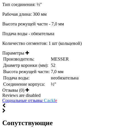
Тип соединения: ½"
Рабочая длина: 300 мм
Высота режущей части - 7,0 мм
Подача воды - обязательна
Количество сегментов: 1 шт (кольцевой)
Параметры
Производитель:
MESSER
Диаметр коронки (мм):
52
Высота режущей части:
7,0 мм
Подача воды:
необязательна
Соединение корпуса:
½"
Отзывы (0)
Reviews are disabled
Социальные отзывы
Cackl
e
Cопутствующие