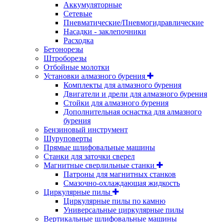
Аккумуляторные
Сетевые
Пневматические/Пневмогидравлические
Насадки - заклепочники
Расходка
Бетонорезы
Штроборезы
Отбойные молотки
Установки алмазного бурения
Комплекты для алмазного бурения
Двигатели и дрели для алмазного бурения
Стойки для алмазного бурения
Дополнительная оснастка для алмазного
бурения
Бензиновый инструмент
Шуруповерты
Прямые шлифовальные машины
Станки для заточки сверел
Магнитные сверлильные станки
Патроны для магнитных станков
Смазочно-охлаждающая жидкость
Циркулярные пилы
Циркулярные пилы по камню
Универсальные циркулярные пилы
Вертикальные шлифовальные машины