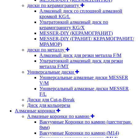
диски по керамограниту
Алмазный диск со сплошной алмазной
кромкой KG/L
Ультратонкий алмазный диск по
керамограниту KG/X
MESSER-DIY (КЕРАМОГРАНИТ)
MESSER-DIY (ГРАНИТ/ КЕРАМОГРАНИТ/
МРАМОР)
диски по металлу
Алмазный диск для резки металла F/M
Ультратонкий алмазный диск для резки
металла F/MT
Универсальные диски
Универсальные алмазные диски MESSER
V/M
Универсальный алмазные диски MESSER
F/L
Диски для Cut-n-Break
Диск для кольцереза
Алмазные коронки
Алмазные коронки по камню
Вакуумные Коронки по камню (шестигран.
8мм)
Вакуумные Коронки по камню (M14)