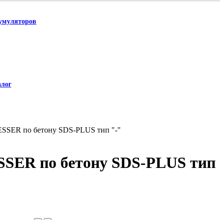
умуляторов
алог
SSER по бетону SDS-PLUS тип "-"
SER по бетону SDS-PLUS тип 