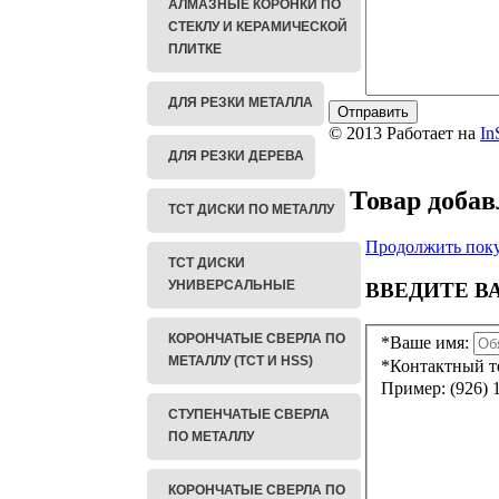
АЛМАЗНЫЕ КОРОНКИ ПО
СТЕКЛУ И КЕРАМИЧЕСКОЙ
ПЛИТКЕ
ДЛЯ РЕЗКИ МЕТАЛЛА
© 2013 Работает на
In
Положение об обр
ДЛЯ РЕЗКИ ДЕРЕВА
Товар добав
ТСТ ДИСКИ ПО МЕТАЛЛУ
Продолжить пок
ТСТ ДИСКИ
УНИВЕРСАЛЬНЫЕ
ВВЕДИТЕ В
КОРОНЧАТЫЕ СВЕРЛА ПО
*
Ваше имя:
МЕТАЛЛУ (TCT И HSS)
*
Контактный т
Пример: (926) 
СТУПЕНЧАТЫЕ СВЕРЛА
ПО МЕТАЛЛУ
КОРОНЧАТЫЕ СВЕРЛА ПО