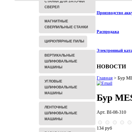
СТАНКИ ДЛЯ ЗАТОЧКИ
СВЕРЕЛ
Производство акк
МАГНИТНЫЕ
СВЕРЛИЛЬНЫЕ СТАНКИ
Распродажа
ЦИРКУЛЯРНЫЕ ПИЛЫ
Электронный кат
ВЕРТИКАЛЬНЫЕ
ШЛИФОВАЛЬНЫЕ
НОВОСТИ
МАШИНЫ
Главная
> Бур ME
УГЛОВЫЕ
ШЛИФОВАЛЬНЫЕ
МАШИНЫ
Бур MES
ЛЕНТОЧНЫЕ
Арт. BI-08-310
ШЛИФОВАЛЬНЫЕ
МАШИНЫ
134 руб