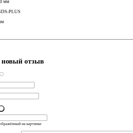
50 мм
 SDS-PLUS
ым
 новый отзыв
зображённый на картинке