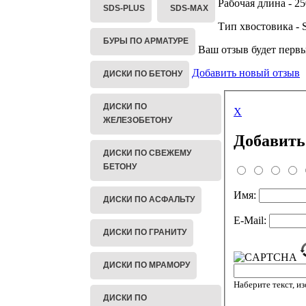
Рабочая длина - 2
SDS-PLUS
SDS-MAX
Тип хвостовика -
БУРЫ ПО АРМАТУРЕ
Ваш отзыв будет перв
Добавить новый отзыв
ДИСКИ ПО БЕТОНУ
ДИСКИ ПО
X
ЖЕЛЕЗОБЕТОНУ
Добавить
ДИСКИ ПО СВЕЖЕМУ
БЕТОНУ
Имя:
ДИСКИ ПО АСФАЛЬТУ
E-Mail:
ДИСКИ ПО ГРАНИТУ
ДИСКИ ПО МРАМОРУ
Наберите текст, и
ДИСКИ ПО