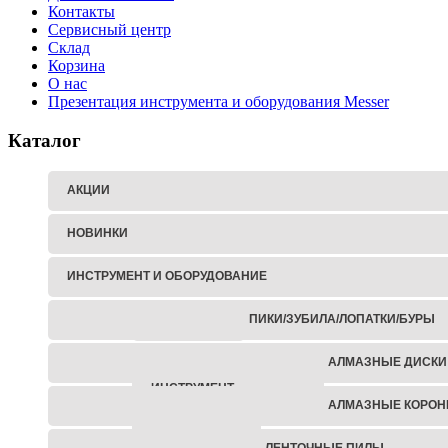
Контакты
Сервисный центр
Склад
Корзина
О нас
Презентация инструмента и оборудования Messer
Каталог
АКЦИИ
НОВИНКИ
ИНСТРУМЕНТ И ОБОРУДОВАНИЕ
ПИКИ/ЗУБИЛА/ЛОПАТКИ/БУРЫ
ГАЙКОВЕРТЫ
АЛМАЗНЫЕ ДИСКИ
АККУМУЛЯТОРНЫЙ
ИНСТРУМЕНТ
АЛМАЗНЫЕ КОРОН
ЗАКЛЕПОЧНИКИ
ЛЕНТОЧНЫЕ ПИЛЫ