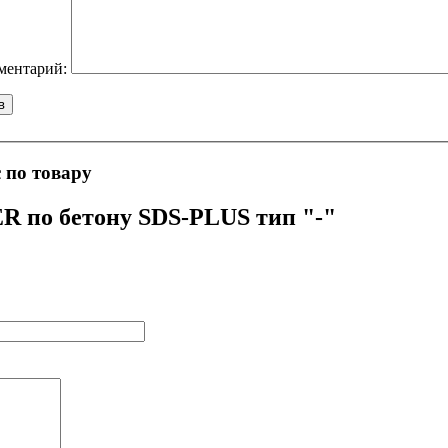
ментарий:
 по товару
R по бетону SDS-PLUS тип "-"