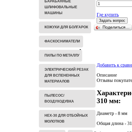
БАРАБАННЫЕ
ШЛИФОВАЛЬНЫЕ
МАШИНЫ
Где купить
КОЖУХИ ДЛЯ БОЛГАРОК
Поделиться…
ФАСКОСНИМАТЕЛИ
ПИЛЫ ПО МЕТАЛЛУ
Добавить к срав
ЭЛЕКТРИЧЕСКИЙ РЕЗАК
Описание
ДЛЯ ВСПЕНЕННЫХ
Отзывы покупате
МАТЕРИАЛОВ
Характери
ПЫЛЕСОС/
310 мм:
ВОЗДУХОДУВКА
Диаметр - 8 мм
HEX-30 ДЛЯ ОТБОЙНЫХ
МОЛОТКОВ
Общая длина - 3