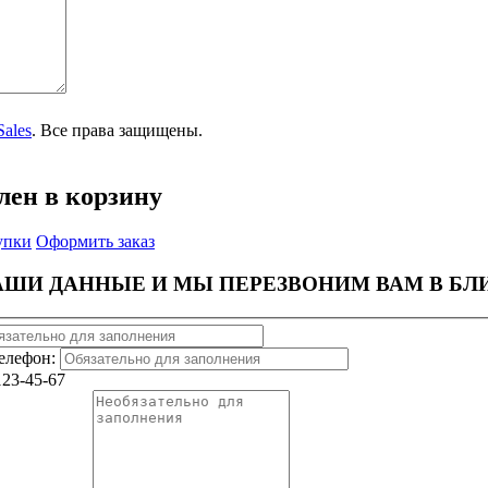
Sales
. Все права защищены.
аботке и защите персональных данных
лен в корзину
упки
Оформить заказ
АШИ ДАННЫЕ И МЫ ПЕРЕЗВОНИМ ВАМ В Б
елефон:
123-45-67