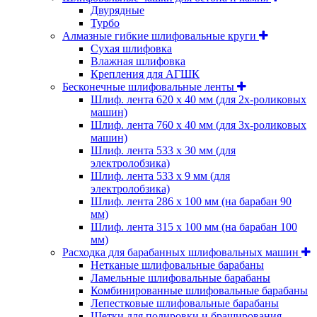
Двурядные
Турбо
Алмазные гибкие шлифовальные круги
Cухая шлифовка
Влажная шлифовка
Крепления для АГШК
Бесконечные шлифовальные ленты
Шлиф. лента 620 х 40 мм (для 2х-роликовых
машин)
Шлиф. лента 760 х 40 мм (для 3х-роликовых
машин)
Шлиф. лента 533 х 30 мм (для
электролобзика)
Шлиф. лента 533 х 9 мм (для
электролобзика)
Шлиф. лента 286 х 100 мм (на барабан 90
мм)
Шлиф. лента 315 х 100 мм (на барабан 100
мм)
Расходка для барабанных шлифовальных машин
Нетканые шлифовальные барабаны
Ламельные шлифовальные барабаны
Комбинированные шлифовальные барабаны
Лепестковые шлифовальные барабаны
Щетки для полировки и браширования