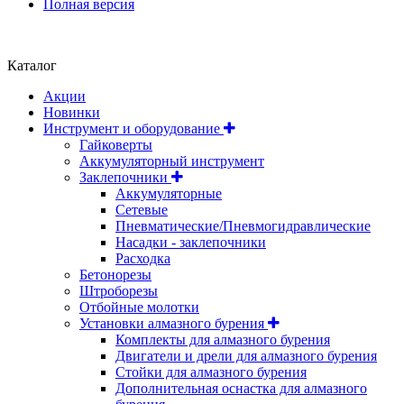
Полная версия
Положение об обработке и защите персональных данных
Каталог
Акции
Новинки
Инструмент и оборудование
Гайковерты
Аккумуляторный инструмент
Заклепочники
Аккумуляторные
Сетевые
Пневматические/Пневмогидравлические
Насадки - заклепочники
Расходка
Бетонорезы
Штроборезы
Отбойные молотки
Установки алмазного бурения
Комплекты для алмазного бурения
Двигатели и дрели для алмазного бурения
Стойки для алмазного бурения
Дополнительная оснастка для алмазного