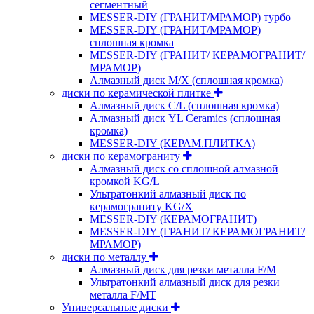
сегментный
MESSER-DIY (ГРАНИТ/МРАМОР) турбо
MESSER-DIY (ГРАНИТ/МРАМОР)
сплошная кромка
MESSER-DIY (ГРАНИТ/ КЕРАМОГРАНИТ/
МРАМОР)
Алмазный диск M/X (сплошная кромка)
диски по керамической плитке
Алмазный диск C/L (сплошная кромка)
Алмазный диск YL Ceramics (сплошная
кромка)
MESSER-DIY (КЕРАМ.ПЛИТКА)
диски по керамограниту
Алмазный диск со сплошной алмазной
кромкой KG/L
Ультратонкий алмазный диск по
керамограниту KG/X
MESSER-DIY (КЕРАМОГРАНИТ)
MESSER-DIY (ГРАНИТ/ КЕРАМОГРАНИТ/
МРАМОР)
диски по металлу
Алмазный диск для резки металла F/M
Ультратонкий алмазный диск для резки
металла F/MT
Универсальные диски