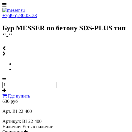
+7(495)230-03-28
Бур MESSER по бетону SDS-PLUS тип
"-"
Где купить
636 руб
Арт. BI-22-400
Артикул:
BI-22-400
Наличие:
Есть в наличии
Описание