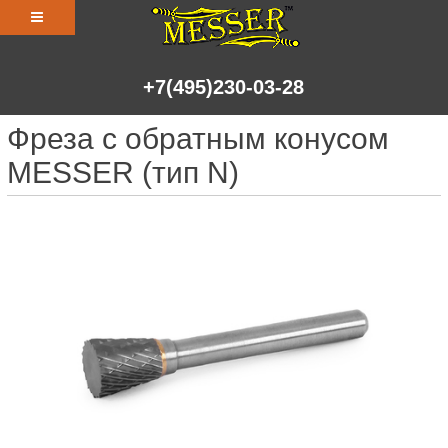
+7(495)230-03-28
Фреза с обратным конусом
MESSER (тип N)