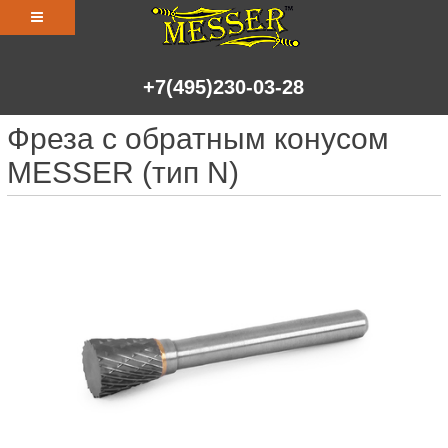
+7(495)230-03-28
Фреза с обратным конусом
MESSER (тип N)