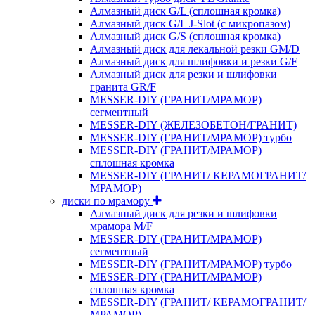
Алмазный диск G/L (сплошная кромка)
Алмазный диск G/L J-Slot (с микропазом)
Алмазный диск G/S (сплошная кромка)
Алмазный диск для лекальной резки GM/D
Алмазный диск для шлифовки и резки G/F
Алмазный диск для резки и шлифовки
гранита GR/F
MESSER-DIY (ГРАНИТ/МРАМОР)
сегментный
MESSER-DIY (ЖЕЛЕЗОБЕТОН/ГРАНИТ)
MESSER-DIY (ГРАНИТ/МРАМОР) турбо
MESSER-DIY (ГРАНИТ/МРАМОР)
сплошная кромка
MESSER-DIY (ГРАНИТ/ КЕРАМОГРАНИТ/
МРАМОР)
диски по мрамору
Алмазный диск для резки и шлифовки
мрамора M/F
MESSER-DIY (ГРАНИТ/МРАМОР)
сегментный
MESSER-DIY (ГРАНИТ/МРАМОР) турбо
MESSER-DIY (ГРАНИТ/МРАМОР)
сплошная кромка
MESSER-DIY (ГРАНИТ/ КЕРАМОГРАНИТ/
МРАМОР)