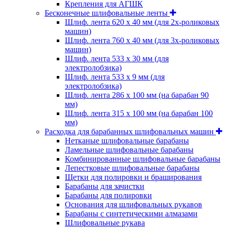
Крепления для АГШК
Бесконечные шлифовальные ленты
Шлиф. лента 620 х 40 мм (для 2х-роликовых
машин)
Шлиф. лента 760 х 40 мм (для 3х-роликовых
машин)
Шлиф. лента 533 х 30 мм (для
электролобзика)
Шлиф. лента 533 х 9 мм (для
электролобзика)
Шлиф. лента 286 х 100 мм (на барабан 90
мм)
Шлиф. лента 315 х 100 мм (на барабан 100
мм)
Расходка для барабанных шлифовальных машин
Нетканые шлифовальные барабаны
Ламельные шлифовальные барабаны
Комбинированные шлифовальные барабаны
Лепестковые шлифовальные барабаны
Щетки для полировки и браширования
Барабаны для зачистки
Барабаны для полировки
Основания для шлифовальных рукавов
Барабаны с синтетическими алмазами
Шлифовальные рукава