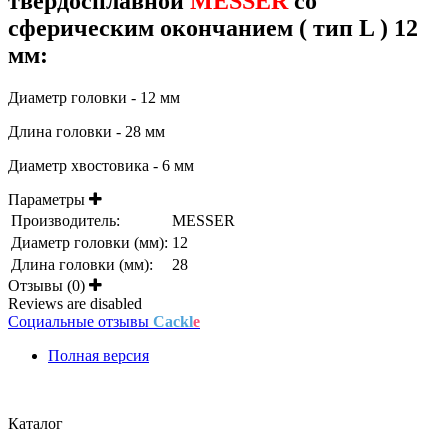
твердосплавной
MESSER
со
сферическим окончанием ( тип L ) 12
мм:
Диаметр головки - 12 мм
Длина головки - 28 мм
Диаметр хвостовика - 6 мм
Параметры
Производитель:
MESSER
Диаметр головки (мм):
12
Длина головки (мм):
28
Отзывы (0)
Reviews are disabled
Социальные отзывы
Cackl
e
Полная версия
Положение об обработке и защите персональных данных
Каталог