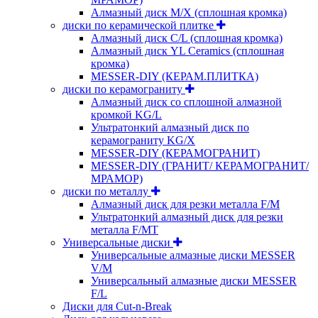
Алмазный диск M/X (сплошная кромка)
диски по керамической плитке
Алмазный диск C/L (сплошная кромка)
Алмазный диск YL Ceramics (сплошная
кромка)
MESSER-DIY (КЕРАМ.ПЛИТКА)
диски по керамограниту
Алмазный диск со сплошной алмазной
кромкой KG/L
Ультратонкий алмазный диск по
керамограниту KG/X
MESSER-DIY (КЕРАМОГРАНИТ)
MESSER-DIY (ГРАНИТ/ КЕРАМОГРАНИТ/
МРАМОР)
диски по металлу
Алмазный диск для резки металла F/M
Ультратонкий алмазный диск для резки
металла F/MT
Универсальные диски
Универсальные алмазные диски MESSER
V/M
Универсальный алмазные диски MESSER
F/L
Диски для Cut-n-Break