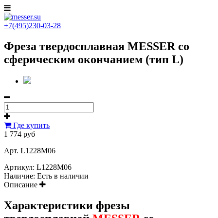
+7(495)230-03-28
Фреза твердосплавная MESSER со
сферическим окончанием (тип L)
Где купить
1 774 руб
Арт. L1228M06
Артикул:
L1228M06
Наличие:
Есть в наличии
Описание
Характеристики фрезы