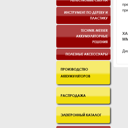
ЛЕПЕСТКОВЫЕ СВЕРЛА
пре
при
ИНСТРУМЕНТ ПО ДЕРЕВУ И
ПЛАСТИКУ
TECHNIK-MESSER
ХА
АККУМУЛЯТОРНЫЕ
ММ
РЕШЕНИЯ
Диа
ПОЛЕЗНЫЕ АКСЕССУАРЫ
ПРОИЗВОДСТВО
АККУМУЛЯТОРОВ
РАСПРОДАЖА
ЭЛЕКТРОННЫЙ КАТАЛОГ