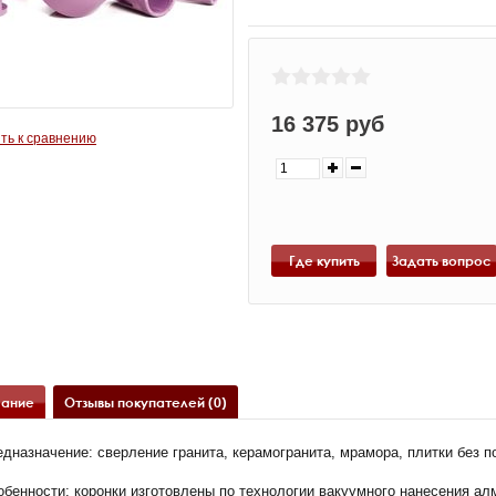
16 375 руб
ть к сравнению
Где купить
ание
Отзывы покупателей (0)
едназначение: сверление гранита, керамогранита, мрамора, плитки без
бенности: коронки изготовлены по технологии вакуумного нанесения алм