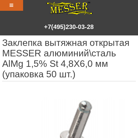
+7(495)230-03-28
Заклепка вытяжная открытая
MESSER алюминий\сталь
AlMg 1,5% St 4,8X6,0 мм
(упаковка 50 шт.)