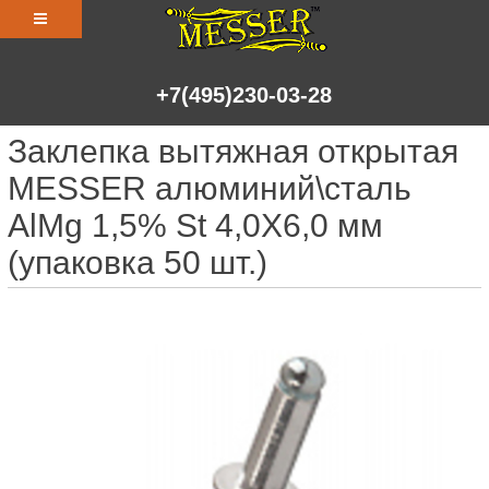
+7(495)230-03-28
Заклепка вытяжная открытая
MESSER алюминий\сталь
AlMg 1,5% St 4,0X6,0 мм
(упаковка 50 шт.)