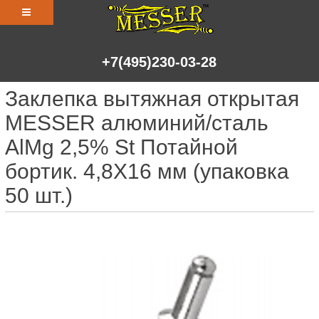
+7(495)230-03-28
Заклепка вытяжная открытая
MESSER алюминий/сталь
AlMg 2,5% St Потайной
бортик. 4,8X16 мм (упаковка
50 шт.)