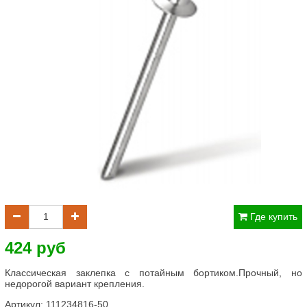
Где купить
424 руб
Классическая заклепка с потайным бортиком.Прочный, но
недорогой вариант крепления.
Артикул:
111234816-50