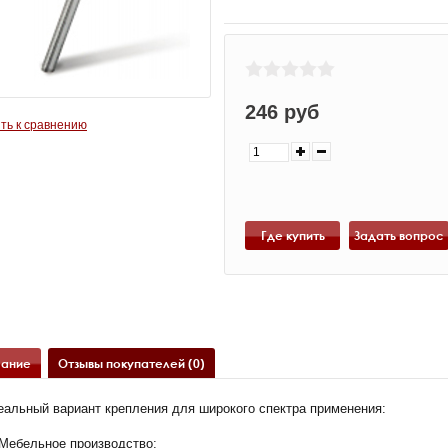
246 руб
ть к сравнению
Где купить
ание
Отзывы покупателей (0)
еальный вариант крепления для широкого спектра применения:
Мебельное производство;