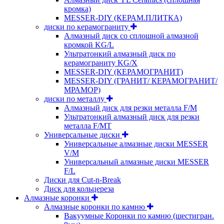
кромка)
MESSER-DIY (КЕРАМ.ПЛИТКА)
диски по керамограниту
Алмазный диск со сплошной алмазной
кромкой KG/L
Ультратонкий алмазный диск по
керамограниту KG/X
MESSER-DIY (КЕРАМОГРАНИТ)
MESSER-DIY (ГРАНИТ/ КЕРАМОГРАНИТ/
МРАМОР)
диски по металлу
Алмазный диск для резки металла F/M
Ультратонкий алмазный диск для резки
металла F/MT
Универсальные диски
Универсальные алмазные диски MESSER
V/M
Универсальный алмазные диски MESSER
F/L
Диски для Cut-n-Break
Диск для кольцереза
Алмазные коронки
Алмазные коронки по камню
Вакуумные Коронки по камню (шестигран.