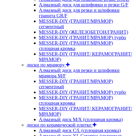
Алмазный диск для шлифовки и резки G/F
Алмазный диск для резки и шлифовки
гранита GR/F
MESSER-DIY (ГРАНИТ/МРАМОР)
сегментный
MESSER-DIY (ЖЕЛЕЗОБЕТОН/ГРАНИТ)
MESSER-DIY (ГРАНИТ/МРАМОР) турбо
MESSER-DIY (ГРАНИТ/МРАМОР)
сплошная кромка
MESSER-DIY (ГРАНИТ/ КЕРАМОГРАНИТ/
МРАМОР)
диски по мрамору
Алмазный диск для резки и шлифовки
мрамора M/F
MESSER-DIY (ГРАНИТ/МРАМОР)
сегментный
MESSER-DIY (ГРАНИТ/МРАМОР) турбо
MESSER-DIY (ГРАНИТ/МРАМОР)
сплошная кромка
MESSER-DIY (ГРАНИТ/ КЕРАМОГРАНИТ/
МРАМОР)
Алмазный диск M/X (сплошная кромка)
диски по керамической плитке
Алмазный диск C/L (сплошная кромка)
Алмазный диск YL Ceramics (сплошная