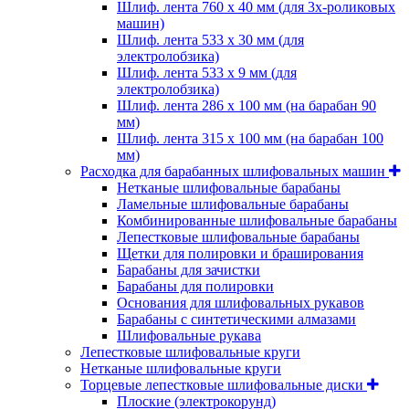
Шлиф. лента 760 х 40 мм (для 3х-роликовых
машин)
Шлиф. лента 533 х 30 мм (для
электролобзика)
Шлиф. лента 533 х 9 мм (для
электролобзика)
Шлиф. лента 286 х 100 мм (на барабан 90
мм)
Шлиф. лента 315 х 100 мм (на барабан 100
мм)
Расходка для барабанных шлифовальных машин
Нетканые шлифовальные барабаны
Ламельные шлифовальные барабаны
Комбинированные шлифовальные барабаны
Лепестковые шлифовальные барабаны
Щетки для полировки и браширования
Барабаны для зачистки
Барабаны для полировки
Основания для шлифовальных рукавов
Барабаны с синтетическими алмазами
Шлифовальные рукава
Лепестковые шлифовальные круги
Нетканые шлифовальные круги
Торцевые лепестковые шлифовальные диски
Плоские (электрокорунд)