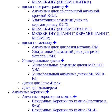
MESSER-DIY (КЕРАМ.ПЛИТКА)
диски по керамограниту
Алмазный диск со сплошной алмазной
кромкой KG/L
Ультратонкий алмазный диск по
керамограниту KG/X
MESSER-DIY (КЕРАМОГРАНИТ)
MESSER-DIY (ГРАНИТ/ КЕРАМОГРАНИТ/
МРАМОР)
диски по металлу
Алмазный диск для резки металла F/M
Ультратонкий алмазный диск для резки
металла F/MT
Универсальные диски
Универсальные алмазные диски MESSER
V/M
Универсальный алмазные диски MESSER
F/L
Диски для Cut-n-Break
Диск для кольцереза
Алмазные коронки
Алмазные коронки по камню
Вакуумные Коронки по камню (шестигран.
8мм)
Вакуумные Коронки по камню (M14)