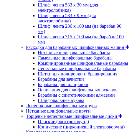
Шлиф. лента 533 х 30 мм (для
электролобзика)
Шлиф. лента 533 х 9 мм (для
электролобзика)
Шлиф. лента 286 х 100 мм (на барабан 90
мм)
Шлиф. лента 315 х 100 мм (на барабан 100
мм)
Расходка для барабанных шлифовальных машин
Нетканые шлифовальные барабаны
Ламельные шлифовальные барабаны
Комбинированные шлифовальные барабаны
Лепестковые шлифовальные барабаны
Щетки для полировки и браширования
Барабаны для зачистки
Барабаны для полировки
Основания для шлифовальных рукавов
Барабаны с синтетическими алмазами
Шлифовальные рукава
Лепестковые шлифовальные круги
Нетканые шлифовальные круги
Торцевые лепестковые шлифовальные диски
Плоские (электрокорунд)
Конические (циркониевый электрокорунд)