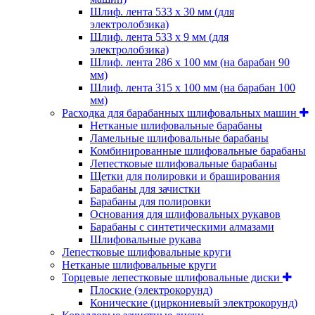
Шлиф. лента 533 х 30 мм (для
электролобзика)
Шлиф. лента 533 х 9 мм (для
электролобзика)
Шлиф. лента 286 х 100 мм (на барабан 90
мм)
Шлиф. лента 315 х 100 мм (на барабан 100
мм)
Расходка для барабанных шлифовальных машин
Нетканые шлифовальные барабаны
Ламельные шлифовальные барабаны
Комбинированные шлифовальные барабаны
Лепестковые шлифовальные барабаны
Щетки для полировки и браширования
Барабаны для зачистки
Барабаны для полировки
Основания для шлифовальных рукавов
Барабаны с синтетическими алмазами
Шлифовальные рукава
Лепестковые шлифовальные круги
Нетканые шлифовальные круги
Торцевые лепестковые шлифовальные диски
Плоские (электрокорунд)
Конические (циркониевый электрокорунд)