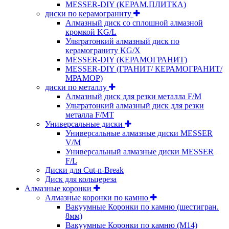
MESSER-DIY (КЕРАМ.ПЛИТКА)
диски по керамограниту
Алмазный диск со сплошной алмазной
кромкой KG/L
Ультратонкий алмазный диск по
керамограниту KG/X
MESSER-DIY (КЕРАМОГРАНИТ)
MESSER-DIY (ГРАНИТ/ КЕРАМОГРАНИТ/
МРАМОР)
диски по металлу
Алмазный диск для резки металла F/M
Ультратонкий алмазный диск для резки
металла F/MT
Универсальные диски
Универсальные алмазные диски MESSER
V/M
Универсальный алмазные диски MESSER
F/L
Диски для Cut-n-Break
Диск для кольцереза
Алмазные коронки
Алмазные коронки по камню
Вакуумные Коронки по камню (шестигран.
8мм)
Вакуумные Коронки по камню (M14)