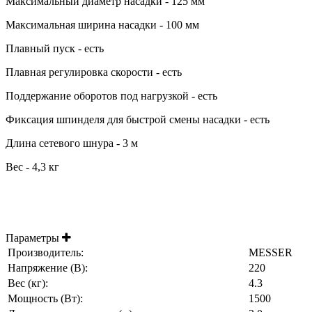
Максимальный диаметр насадки - 125 мм
Максимальная ширина насадки - 100 мм
Плавный пуск - есть
Плавная регулировка скорости - есть
Поддержание оборотов под нагрузкой - есть
Фиксация шпинделя для быстрой смены насадки - есть
Длина сетевого шнура - 3 м
Вес - 4,3 кг
Параметры
Производитель:
MESSER
Напряжение (В):
220
Вес (кг):
4.3
Мощность (Вт):
1500