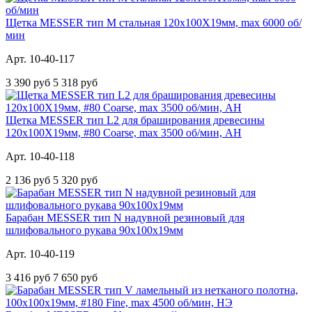
Щетка MESSER тип М стальная 120х100Х19мм, max 6000 об/
мин
Арт. 10-40-117
3 390 руб
5 318 руб
Щетка MESSER тип L2 для браширования древесины
120х100Х19мм, #80 Coarse, max 3500 об/мин, АН
Арт. 10-40-118
2 136 руб
5 320 руб
Барабан MESSER тип N надувной резиновый для
шлифовального рукава 90х100х19мм
Арт. 10-40-119
3 416 руб
7 650 руб