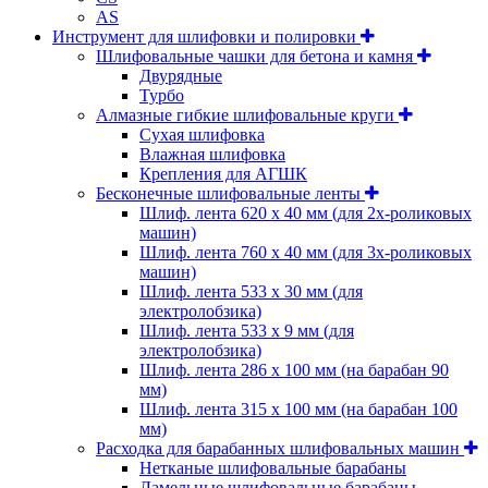
AS
Инструмент для шлифовки и полировки
Шлифовальные чашки для бетона и камня
Двурядные
Турбо
Алмазные гибкие шлифовальные круги
Cухая шлифовка
Влажная шлифовка
Крепления для АГШК
Бесконечные шлифовальные ленты
Шлиф. лента 620 х 40 мм (для 2х-роликовых
машин)
Шлиф. лента 760 х 40 мм (для 3х-роликовых
машин)
Шлиф. лента 533 х 30 мм (для
электролобзика)
Шлиф. лента 533 х 9 мм (для
электролобзика)
Шлиф. лента 286 х 100 мм (на барабан 90
мм)
Шлиф. лента 315 х 100 мм (на барабан 100
мм)
Расходка для барабанных шлифовальных машин
Нетканые шлифовальные барабаны
Ламельные шлифовальные барабаны