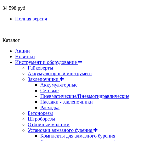
34 598 руб
Полная версия
Положение об обработке и защите персональных данных
Каталог
Акции
Новинки
Инструмент и оборудование
Гайковерты
Аккумуляторный инструмент
Заклепочники
Аккумуляторные
Сетевые
Пневматические/Пневмогидравлические
Насадки - заклепочники
Расходка
Бетонорезы
Штроборезы
Отбойные молотки
Установки алмазного бурения
Комплекты для алмазного бурения