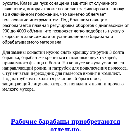
рукояти. Клавиша пуск оснащена защитой от случайного
включения, которая так же позволяет зафиксировать кнопку
во включённом положении, что заметно облегчает
пользование инструментом. Под большим пальцем
располагается плавная регулировка оборотов с диапазоном от
900 до 4000 об/мин, что позволяет легко подобрать нужную
скорость в зависимости от установленного барабана и
обрабатываемого материала
Для замены оснастки нужно снять крышку открутив 3 болта
барашка, барабан же крепиться с помощью двух сухарей,
прижимного фланца и болта. На корпусе кожуха установлен
направляющий ролик, и патрубок для подключения пылесоса.
Ступенчатый переходник для пылесоса входит в комплект.
Под патрубком находится резиновый брызговик,
защищающий лицо оператора от попадания пыли и прочего
мелкого мусора.
Рабочие барабаны приобретаются
отдельно.