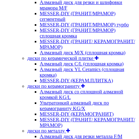
Алмазный диск для резки и шлифовки
мрамора M/F
MESSER-DIY (ГРАНИТ/МРАМОР)
сегментный
MESSER-DIY (ГРАНИТ/МРАМОР) турбо
MESSER-DIY (ГРАНИТ/МРАМОР)
сплошная кромка
MESSER-DIY (ГРАНИТ/ КЕРАМОГРАНИТ/
МРАМОР)
Алмазный диск M/X (сплошная кромка)
диски по керамической плитке
Алмазный диск C/L (сплошная кромка)
Алмазный диск YL Ceramics (сплошная
кромка)
MESSER-DIY (КЕРАМ.ПЛИТКА)
диски по керамограниту
Алмазный диск со сплошной алмазной
кромкой KG/L
Ультратонкий алмазный диск по
керамограниту KG/X
MESSER-DIY (КЕРАМОГРАНИТ)
MESSER-DIY (ГРАНИТ/ КЕРАМОГРАНИТ/
МРАМОР)
диски по металлу
Алмазный диск для резки металла F/M