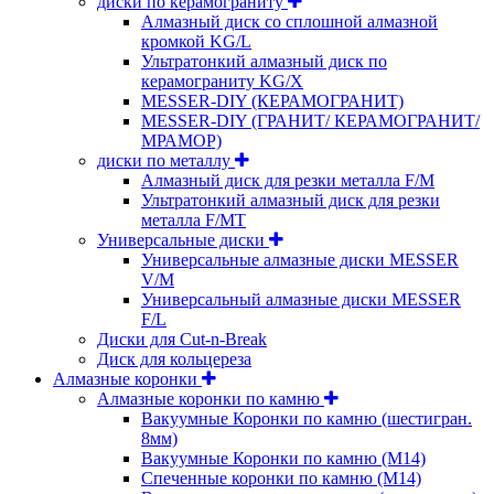
диски по керамограниту
Алмазный диск со сплошной алмазной
кромкой KG/L
Ультратонкий алмазный диск по
керамограниту KG/X
MESSER-DIY (КЕРАМОГРАНИТ)
MESSER-DIY (ГРАНИТ/ КЕРАМОГРАНИТ/
МРАМОР)
диски по металлу
Алмазный диск для резки металла F/M
Ультратонкий алмазный диск для резки
металла F/MT
Универсальные диски
Универсальные алмазные диски MESSER
V/M
Универсальный алмазные диски MESSER
F/L
Диски для Cut-n-Break
Диск для кольцереза
Алмазные коронки
Алмазные коронки по камню
Вакуумные Коронки по камню (шестигран.
8мм)
Вакуумные Коронки по камню (M14)
Спеченные коронки по камню (M14)