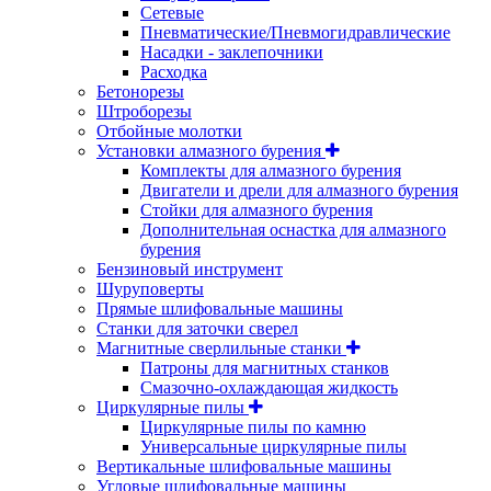
Сетевые
Пневматические/Пневмогидравлические
Насадки - заклепочники
Расходка
Бетонорезы
Штроборезы
Отбойные молотки
Установки алмазного бурения
Комплекты для алмазного бурения
Двигатели и дрели для алмазного бурения
Стойки для алмазного бурения
Дополнительная оснастка для алмазного
бурения
Бензиновый инструмент
Шуруповерты
Прямые шлифовальные машины
Станки для заточки сверел
Магнитные сверлильные станки
Патроны для магнитных станков
Смазочно-охлаждающая жидкость
Циркулярные пилы
Циркулярные пилы по камню
Универсальные циркулярные пилы
Вертикальные шлифовальные машины
Угловые шлифовальные машины