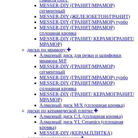
MESSER-DIY (ГРАНИТ/МРАМОР)
сегментный
MESSER-DIY (ЖЕЛЕЗОБЕТОН/ГРАНИТ)
MESSER-DIY (ГРАНИТ/МРАМОР) турбо
MESSER-DIY (ГРАНИТ/МРАМОР)
сплошная кромка
MESSER-DIY (ГРАНИТ/ КЕРАМОГРАНИТ/
МРАМОР)
диски по мрамору
Алмазный диск для резки и шлифовки
мрамора M/F
MESSER-DIY (ГРАНИТ/МРАМОР)
сегментный
MESSER-DIY (ГРАНИТ/МРАМОР) турбо
MESSER-DIY (ГРАНИТ/МРАМОР)
сплошная кромка
MESSER-DIY (ГРАНИТ/ КЕРАМОГРАНИТ/
МРАМОР)
Алмазный диск M/X (сплошная кромка)
диски по керамической плитке
Алмазный диск C/L (сплошная кромка)
Алмазный диск YL Ceramics (сплошная
кромка)
MESSER-DIY (КЕРАМ.ПЛИТКА)