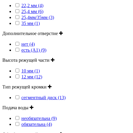
22,2 мм (4)
25,4 мм (6)
25,4мм/35мм (3)
35 мм (1)
Дополнительное отверстие
нет (4)
есть (А1) (9)
Высота режущей части
10 мм (1)
12 мм (12)
Тип режущей кромки
сегментный диск (13)
Подача воды
необязательна (9)
обязательна (4)