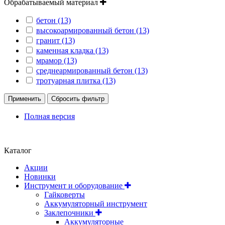
Обрабатываемый материал
бетон (13)
высокоармированный бетон (13)
гранит (13)
каменная кладка (13)
мрамор (13)
среднеармированный бетон (13)
тротуарная плитка (13)
Применить
Сбросить фильтр
Полная версия
Положение об обработке и защите персональных данных
Каталог
Акции
Новинки
Инструмент и оборудование
Гайковерты
Аккумуляторный инструмент
Заклепочники
Аккумуляторные