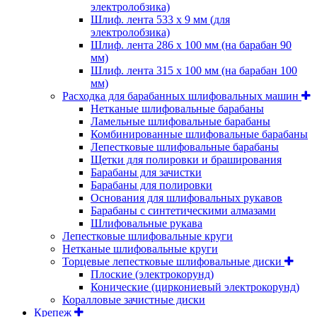
электролобзика)
Шлиф. лента 533 х 9 мм (для
электролобзика)
Шлиф. лента 286 х 100 мм (на барабан 90
мм)
Шлиф. лента 315 х 100 мм (на барабан 100
мм)
Расходка для барабанных шлифовальных машин
Нетканые шлифовальные барабаны
Ламельные шлифовальные барабаны
Комбинированные шлифовальные барабаны
Лепестковые шлифовальные барабаны
Щетки для полировки и браширования
Барабаны для зачистки
Барабаны для полировки
Основания для шлифовальных рукавов
Барабаны с синтетическими алмазами
Шлифовальные рукава
Лепестковые шлифовальные круги
Нетканые шлифовальные круги
Торцевые лепестковые шлифовальные диски
Плоские (электрокорунд)
Конические (циркониевый электрокорунд)
Коралловые зачистные диски
Крепеж