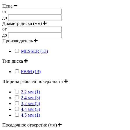
Цена
от
до
Диаметр диска (мм)
от
до
Производитель
MESSER (13)
Тип диска
FB/M (13)
Ширина рабочей поверхности
2,2 мм (1)
2,4 мм (3)
3,2 мм (5)
4,4 мм (3)
4,5 мм (1)
Посадочное отверстие (мм)