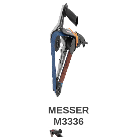
MESSER
М3336