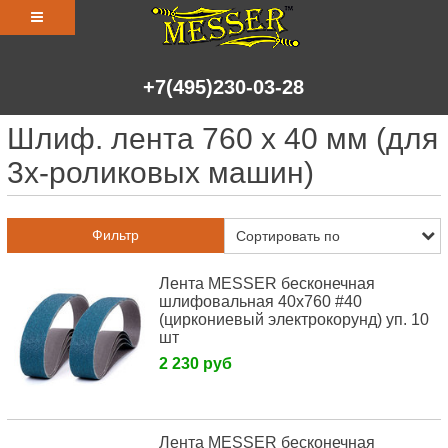
+7(495)230-03-28
Шлиф. лента 760 х 40 мм (для
3х-роликовых машин)
Фильтр
Лента MESSER бесконечная
шлифовальная 40х760 #40
(циркониевый электрокорунд) уп. 10
шт
2 230 руб
Лента MESSER бесконечная