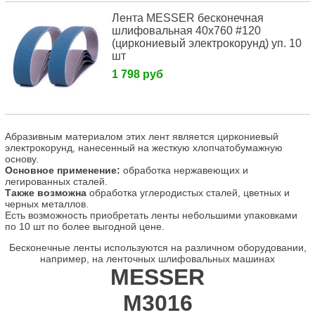
Лента MESSER бесконечная
шлифовальная 40х760 #120
(циркониевый электрокорунд) уп. 10
шт
1 798 руб
Абразивным материалом этих лент является циркониевый
электрокорунд, нанесенный на жесткую хлопчатобумажную
основу.
Основное применение:
обработка нержавеющих и
легированных сталей.
Также возможна
обработка углеродистых сталей, цветных и
черных металлов.
Есть возможность приобретать ленты небольшими упаковками
по 10 шт по более выгодной цене.
Бесконечные ленты используются на различном оборудовании,
например, на ленточных шлифовальных машинах
MESSER
М3016