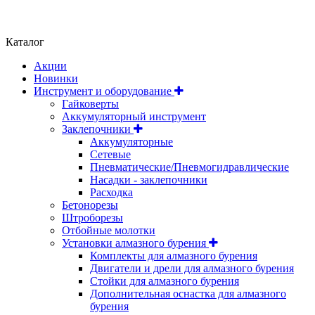
Положение об обработке и защите персональных данных
Каталог
Акции
Новинки
Инструмент и оборудование
Гайковерты
Аккумуляторный инструмент
Заклепочники
Аккумуляторные
Сетевые
Пневматические/Пневмогидравлические
Насадки - заклепочники
Расходка
Бетонорезы
Штроборезы
Отбойные молотки
Установки алмазного бурения
Комплекты для алмазного бурения
Двигатели и дрели для алмазного бурения
Стойки для алмазного бурения
Дополнительная оснастка для алмазного
бурения