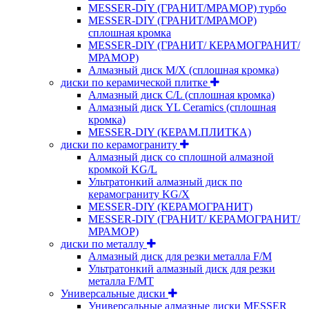
MESSER-DIY (ГРАНИТ/МРАМОР) турбо
MESSER-DIY (ГРАНИТ/МРАМОР)
сплошная кромка
MESSER-DIY (ГРАНИТ/ КЕРАМОГРАНИТ/
МРАМОР)
Алмазный диск M/X (сплошная кромка)
диски по керамической плитке
Алмазный диск C/L (сплошная кромка)
Алмазный диск YL Ceramics (сплошная
кромка)
MESSER-DIY (КЕРАМ.ПЛИТКА)
диски по керамограниту
Алмазный диск со сплошной алмазной
кромкой KG/L
Ультратонкий алмазный диск по
керамограниту KG/X
MESSER-DIY (КЕРАМОГРАНИТ)
MESSER-DIY (ГРАНИТ/ КЕРАМОГРАНИТ/
МРАМОР)
диски по металлу
Алмазный диск для резки металла F/M
Ультратонкий алмазный диск для резки
металла F/MT
Универсальные диски
Универсальные алмазные диски MESSER