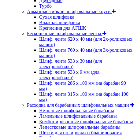
Двурядные
Турбо
Алмазные гибкие шлифовальные круги
Cухая шлифовка
Влажная шлифовка
Крепления для АГШК
Бесконечные шлифовальные ленты
Шлиф. лента 620 х 40 мм (для 2х-роликовых
машин)
Шлиф. лента 760 х 40 мм (для 3х-роликовых
машин)
Шлиф. лента 533 х 30 мм (для
электролобзика)
Шлиф. лента 533 х 9 мм (для
электролобзика)
Шлиф. лента 286 х 100 мм (на барабан 90
мм)
Шлиф. лента 315 х 100 мм (на барабан 100
мм)
Расходка для барабанных шлифовальных машин
Нетканые шлифовальные барабаны
Ламельные шлифовальные барабаны
Комбинированные шлифовальные барабаны
Лепестковые шлифовальные барабаны
Щетки для полировки и браширования