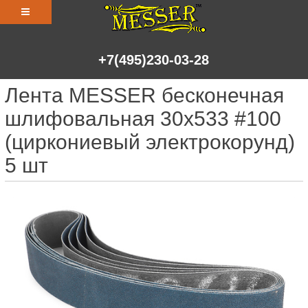
+7(495)230-03-28
Лента MESSER бесконечная
шлифовальная 30х533 #100
(циркониевый электрокорунд)
5 шт